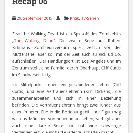
Recap 05
,
29. September 2015
Kritik
TV-Serien
Fear the Walking Dead ist ein Spin-off des Zombiehits
„
The Walking Dead
“. Die zweite Serie aus Robert
Kirkmans Zombieuniversum spielt zeitlich vor der
Mutterserie, aber soll mit der Zeit auch zu Rick ud Co.
aufschließen. Der Handlungsort ist Los Angeles und im
Zentrum steht eine Familie, deren Oberhaupt Cliff Curtis
im Schulwesen tätig ist.
Im Mittelpunkt stehen ein geschiedener Lehrer (Cliff
Curtis) und eine Vertrauenslehrerin (Kim Dickens), die
zusammenarbeiten und sich in einer Beziehung
befinden. Die Vertrauenslehrerin bringt zwei Kinder aus
einer früheren Ehe in die Beziehung mit. Ihre Figur mag
wie das Mädchen von nebenan aussehen, verbirgt aber
auch eine dunkle Seite und hat eine schwierige
Vergangenheit, die ihr bald wieder zu schaffen macht.