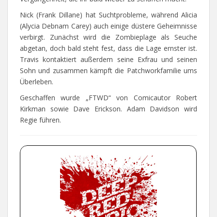
Nick (Frank Dillane) hat Suchtprobleme, während Alicia
(Alycia Debnam Carey) auch einige düstere Geheimnisse
verbirgt. Zunächst wird die Zombieplage als Seuche
abgetan, doch bald steht fest, dass die Lage ernster ist.
Travis kontaktiert außerdem seine Exfrau und seinen
Sohn und zusammen kämpft die Patchworkfamilie ums
Überleben.
Geschaffen wurde „FTWD“ von Comicautor Robert
Kirkman sowie Dave Erickson. Adam Davidson wird
Regie führen.