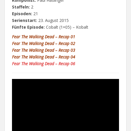
Komponist:
Paul Haslinger
Staffeln:
2
Episoden:
21
Serienstart:
23. August 2015
Fünfte Episode:
Cobalt (1×05) – Kobalt
Fear The Walking Dead – Recap 01
Fear The Walking Dead – Recap 02
Fear The Walking Dead – Recap 03
Fear The Walking Dead – Recap 04
Fear The Walking Dead – Recap 06