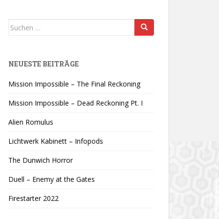
Suchen
nach:
NEUESTE BEITRÄGE
Mission Impossible – The Final Reckoning
Mission Impossible – Dead Reckoning Pt. I
Alien Romulus
Lichtwerk Kabinett – Infopods
The Dunwich Horror
Duell – Enemy at the Gates
Firestarter 2022