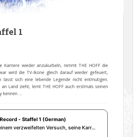
ffel 1
ine Karriere wieder anzukurbeln, nimmt THE HOFF die
war wird die TV-Ikone gleich darauf wieder gefeuert,
en lässt sich eine lebende Legende nicht entmutigen.
 an Land zieht, lernt THE HOFF auch erstmals seinen
ny kennen …