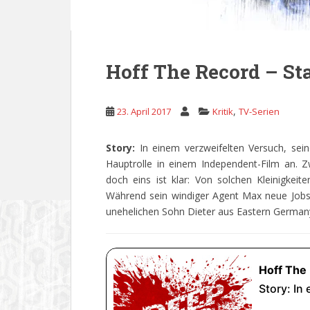
Hoff The Record – Sta
,
23. April 2017
Kritik
TV-Serien
Story:
In einem verzweifelten Versuch, se
Hauptrolle in einem Independent-Film an. Z
doch eins ist klar: Von solchen Kleinigkeit
Während sein windiger Agent Max neue Jobs
unehelichen Sohn Dieter aus Eastern Germa