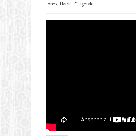
Jones, Harriet Fitzgerald, …