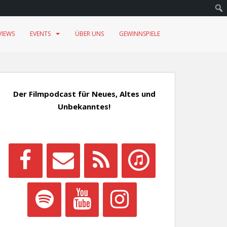
VIEWS
EVENTS
ÜBER UNS
GEWINNSPIELE
Der Filmpodcast für Neues, Altes und
Unbekanntes!