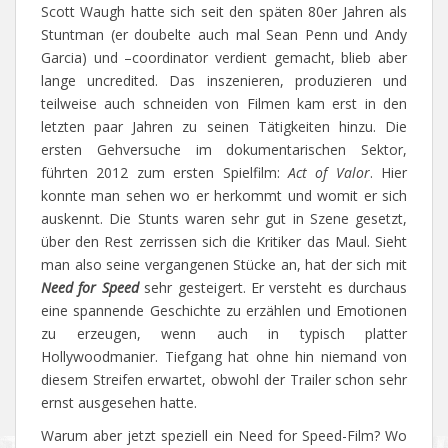
Scott Waugh hatte sich seit den späten 80er Jahren als
Stuntman (er doubelte auch mal Sean Penn und Andy
Garcia) und –coordinator verdient gemacht, blieb aber
lange uncredited. Das inszenieren, produzieren und
teilweise auch schneiden von Filmen kam erst in den
letzten paar Jahren zu seinen Tätigkeiten hinzu. Die
ersten Gehversuche im dokumentarischen Sektor,
führten 2012 zum ersten Spielfilm:
Act of Valor
. Hier
konnte man sehen wo er herkommt und womit er sich
auskennt. Die Stunts waren sehr gut in Szene gesetzt,
über den Rest zerrissen sich die Kritiker das Maul. Sieht
man also seine vergangenen Stücke an, hat der sich mit
Need for Speed
sehr gesteigert. Er versteht es durchaus
eine spannende Geschichte zu erzählen und Emotionen
zu erzeugen, wenn auch in typisch platter
Hollywoodmanier. Tiefgang hat ohne hin niemand von
diesem Streifen erwartet, obwohl der Trailer schon sehr
ernst ausgesehen hatte.
Warum aber jetzt speziell ein Need for Speed-Film? Wo