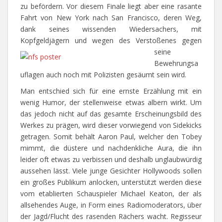
zu befördern. Vor diesem Finale liegt aber eine rasante
Fahrt von New York nach San Francisco, deren Weg,
dank seines wissenden Wiedersachers, mit
Kopfgeldjägern und wegen des Verstoßenes g
egen
seine
Bewehrungsa
uflagen auch noch mit Polizisten gesäumt sein wird.
Man entschied sich für eine ernste Erzählung mit ein
wenig Humor, der stellenweise etwas albern wirkt. Um
das jedoch nicht auf das gesamte Erscheinungsbild des
Werkes zu prägen, wird dieser vorwiegend von Sidekicks
getragen. Somit behält Aaron Paul, welcher den Tobey
mimmt, die düstere und nachdenkliche Aura, die ihn
leider oft etwas zu verbissen und deshalb unglaubwürdig
aussehen lässt. Viele junge Gesichter Hollywoods sollen
ein großes Publikum anlocken, unterstützt werden diese
vom etablierten Schauspieler Michael Keaton, der als
allsehendes Auge, in Form eines Radiomoderators, über
der Jagd/Flucht des rasenden Rächers wacht. Regisseur