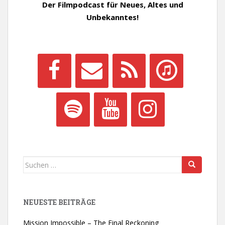
Der Filmpodcast für Neues, Altes und
Unbekanntes!
Suchen
nach:
NEUESTE BEITRÄGE
Mission Impossible – The Final Reckoning