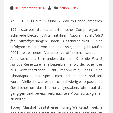
,
30. September 2014
Action
Kritik
Ab 09.10.2014 auf DVD und Blu-ray im Handel erhältlich.
1994 startete die us-amerikanische Computergame-
Schmiede Electronic Arts, mit ihrem Autorennspiel „
Need
for Speed
“(Verlangen nach Geschwindigkeit), eine
erfolgreiche Serie von der seit 1997, jedes Jahr (außer
2001) eine neue Variante veröffentlicht wurde. In
Anbetracht des Umstandes, dass im Kino die
Fast &
Furiou
s-Reihe zu einem Dauerbrenner wurde, scheint es
aus wirtschaftlicher Sicht merkwürdig, dass eine
Filmadaption des Spiels nicht schon eher realisiert
wurde. Vielleicht war es einfach schwierig eine passende
Geschichte um das Thema zu gestalten, ohne auf die
gängigen und bereits verbrauchten Plots zurückgreifen
zu wollen.
Tobey Marshall besitzt eine Tuning-Werkstatt, welche