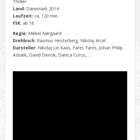
Thriller
Land:
Dänemark 2014
Laufzeit:
ca. 120 min.
FSK:
ab 16
Regie:
Mikkel Nørgaard
Drehbuch:
Rasmus Heisterberg, Nikolaj Arcel
Darsteller:
Nikolaj Lie Kaas, Fares Fares, Johan Philip
Asbæk, David Dencik, Danica Curcic, …