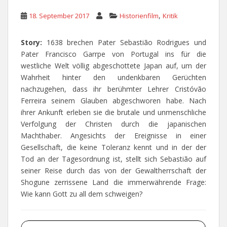
,
18. September 2017
Historienfilm
Kritik
Story:
1638 brechen Pater Sebastião Rodrigues und
Pater Francisco Garrpe von Portugal ins für die
westliche Welt völlig abgeschottete Japan auf, um der
Wahrheit hinter den undenkbaren Gerüchten
nachzugehen, dass ihr berühmter Lehrer Cristóvão
Ferreira seinem Glauben abgeschworen habe. Nach
ihrer Ankunft erleben sie die brutale und unmenschliche
Verfolgung der Christen durch die japanischen
Machthaber. Angesichts der Ereignisse in einer
Gesellschaft, die keine Toleranz kennt und in der der
Tod an der Tagesordnung ist, stellt sich Sebastião auf
seiner Reise durch das von der Gewaltherrschaft der
Shogune zerrissene Land die immerwährende Frage:
Wie kann Gott zu all dem schweigen?