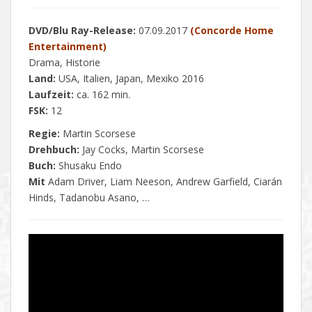
DVD/Blu Ray-Release:
07.09.2017
(Concorde Home
Entertainment)
Drama, Historie
Land:
USA, Italien, Japan, Mexiko 2016
Laufzeit:
ca. 162 min.
FSK:
12
Regie:
Martin Scorsese
Drehbuch:
Jay Cocks, Martin Scorsese
Buch:
Shusaku Endo
Mit
Adam Driver, Liam Neeson, Andrew Garfield, Ciarán
Hinds, Tadanobu Asano, …