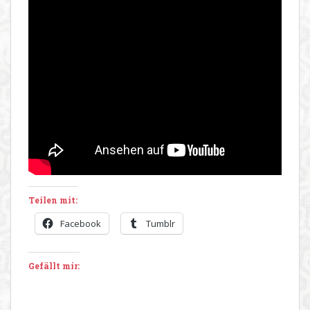
Teilen mit:
Facebook
Tumblr
Gefällt mir: