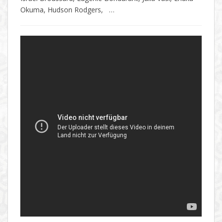
Okuma, Hudson Rodgers, …