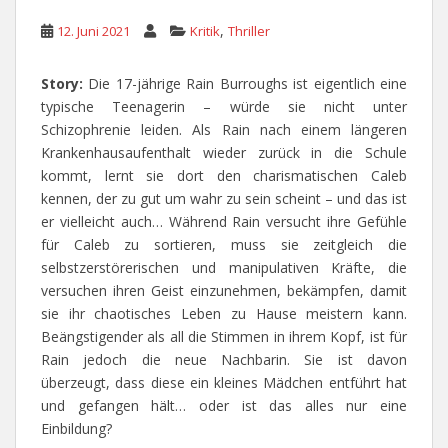
,
12. Juni 2021
Kritik
Thriller
Story:
Die 17-jährige Rain Burroughs ist eigentlich eine
typische Teenagerin – würde sie nicht unter
Schizophrenie leiden. Als Rain nach einem längeren
Krankenhausaufenthalt wieder zurück in die Schule
kommt, lernt sie dort den charismatischen Caleb
kennen, der zu gut um wahr zu sein scheint – und das ist
er vielleicht auch… Während Rain versucht ihre Gefühle
für Caleb zu sortieren, muss sie zeitgleich die
selbstzerstörerischen und manipulativen Kräfte, die
versuchen ihren Geist einzunehmen, bekämpfen, damit
sie ihr chaotisches Leben zu Hause meistern kann.
Beängstigender als all die Stimmen in ihrem Kopf, ist für
Rain jedoch die neue Nachbarin. Sie ist davon
überzeugt, dass diese ein kleines Mädchen entführt hat
und gefangen hält… oder ist das alles nur eine
Einbildung?