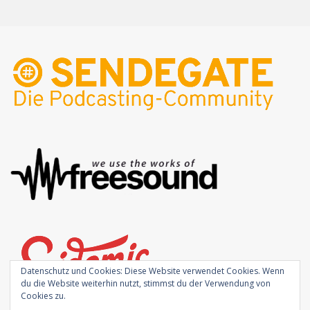
Datenschutz und Cookies: Diese Website verwendet Cookies. Wenn
du die Website weiterhin nutzt, stimmst du der Verwendung von
Cookies zu.