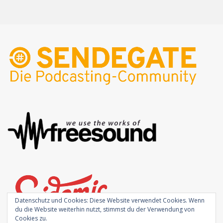
Datenschutz und Cookies: Diese Website verwendet Cookies. Wenn
du die Website weiterhin nutzt, stimmst du der Verwendung von
Cookies zu.