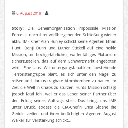
6. August 2018
Story:
Die Geheimorganisation Impossible Mission
Force ist nach ihrer vorübergehenden Schließung wieder
aktiv. IMF-Chef Alan Hunley schickt seine Agenten Ethan
Hunt, Benji Dunn und Luther Stickell auf eine heikle
Mission, um hochgefährliches, waffenfähiges Plutonium
sicherzustellen, das auf dem Schwarzmarkt angeboten
wird. Eine aus Weltuntergangsfanatikern bestehende
Terroristengruppe plant, es sich unter den Nagel zu
reißen und daraus tragbare Atombomben zu bauen. Ihr
Ziel: die Welt in Chaos zu stürzen. Hunts Mission schlägt
jedoch fatal fehl, weil er das Leben seiner Partner über
den Erfolg seines Auftrags stellt. Das bringt das IMF
unter Druck, sodass die CIA-Chefin Erica Sloane die
Geduld verliert und ihren berüchtigten Agenten August
Walker zur Verstärkung schickt…