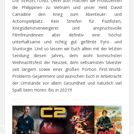
DIE VERGELTUNG. Denn dort machen die Produzenten
die Philippinen zu Vietnam und unser Held David
Carradine den Krieg zum Abenteuer- und
Actionspielplatz. Kein Streifen für Pazifisten,
Kriegsdienstverweigerer und anspruchsvolle
Filmfreundinnen aber definitiv eine höchst
unterhaltsame und richtig gut gefilmte Pyro- und
Stuntorgie. Und so lassen wir Euch allein mit der letzten
Sendung diesen Jahres, dem wohl komischsten
Weihnachtsfest der Neuzeit, dem seltsamsten Silvester
seit langem sowie einer großen Portion First-World-
Problems-Gejammere und wünschen Euch in Anbetracht
der Umstände vor allem Gesundheit und natürlich viel
Spaß beim Hören. Bis in 2021!!!