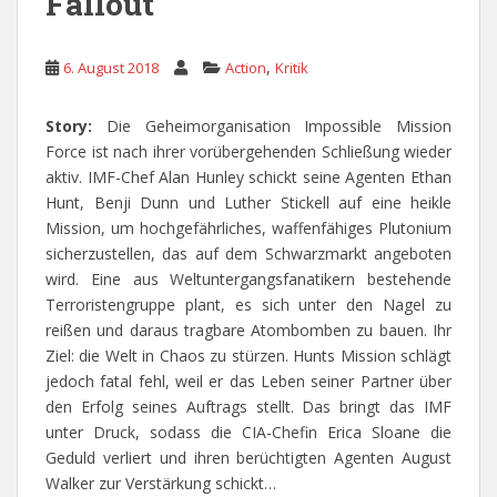
Fallout
,
6. August 2018
Action
Kritik
Story:
Die Geheimorganisation Impossible Mission
Force ist nach ihrer vorübergehenden Schließung wieder
aktiv. IMF-Chef Alan Hunley schickt seine Agenten Ethan
Hunt, Benji Dunn und Luther Stickell auf eine heikle
Mission, um hochgefährliches, waffenfähiges Plutonium
sicherzustellen, das auf dem Schwarzmarkt angeboten
wird. Eine aus Weltuntergangsfanatikern bestehende
Terroristengruppe plant, es sich unter den Nagel zu
reißen und daraus tragbare Atombomben zu bauen. Ihr
Ziel: die Welt in Chaos zu stürzen. Hunts Mission schlägt
jedoch fatal fehl, weil er das Leben seiner Partner über
den Erfolg seines Auftrags stellt. Das bringt das IMF
unter Druck, sodass die CIA-Chefin Erica Sloane die
Geduld verliert und ihren berüchtigten Agenten August
Walker zur Verstärkung schickt…