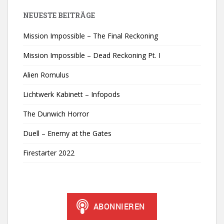
NEUESTE BEITRÄGE
Mission Impossible – The Final Reckoning
Mission Impossible – Dead Reckoning Pt. I
Alien Romulus
Lichtwerk Kabinett – Infopods
The Dunwich Horror
Duell – Enemy at the Gates
Firestarter 2022