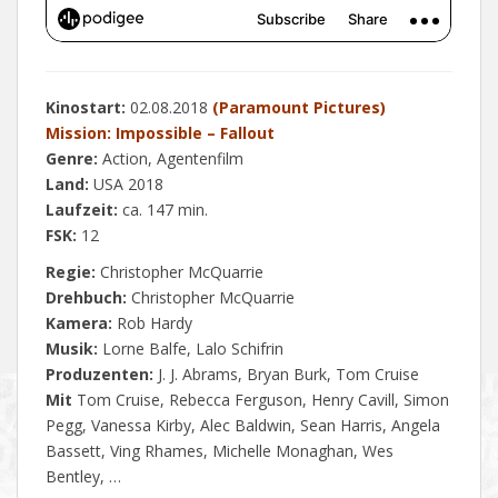
Kinostart:
02.08.2018
(Paramount Pictures)
Mission: Impossible – Fallout
Genre:
Action, Agentenfilm
Land:
USA 2018
Laufzeit:
ca. 147 min.
FSK:
12
Regie:
Christopher McQuarrie
Drehbuch:
Christopher McQuarrie
Kamera:
Rob Hardy
Musik:
Lorne Balfe, Lalo Schifrin
Produzenten:
J. J. Abrams, Bryan Burk, Tom Cruise
Mit
Tom Cruise, Rebecca Ferguson, Henry Cavill, Simon
Pegg, Vanessa Kirby, Alec Baldwin, Sean Harris, Angela
Bassett, Ving Rhames, Michelle Monaghan, Wes
Bentley, …