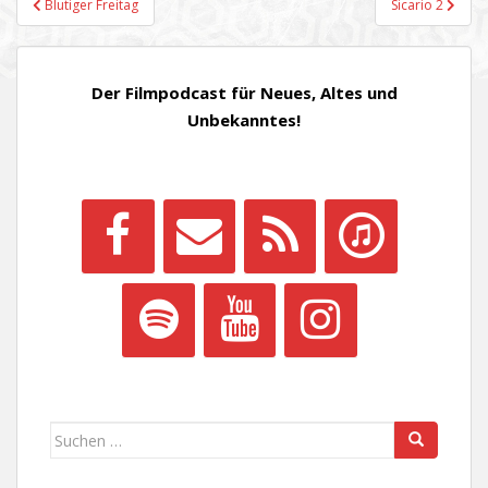
Blutiger Freitag
Sicario 2
Der Filmpodcast für Neues, Altes und
Unbekanntes!
Suchen
nach: