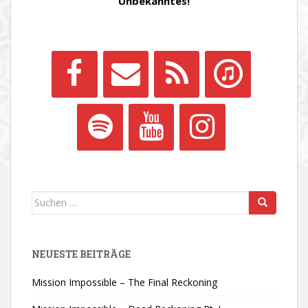
Unbekanntes!
Suchen
nach:
NEUESTE BEITRÄGE
Mission Impossible – The Final Reckoning