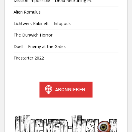
Mission Impossible – Dead Reckoning Pt. I
Alien Romulus
Lichtwerk Kabinett – Infopods
The Dunwich Horror
Duell – Enemy at the Gates
Firestarter 2022