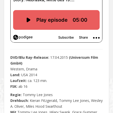
DVD/Blu Ray-Release:
17.04.2015
(Universum Film
GmbH)
Western, Drama
Land:
USA 2014
Laufzeit:
ca. 123 min.
FSK:
ab 16
Regie:
Tommy Lee Jones
Drehbuch:
Kieran Fitzgerald, Tommy Lee Jones, Wesley
A. Oliver, Miles Hood Swarthout
Mit
Tommy Lee Jones, Hilary Swank, Grace Gummer,