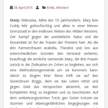
,
28. April 2015
Kritik
Western
Story:
Nebraska, Mitte des 19. Jahrhunderts. Mary Bee
Cuddy lebt gottesfürchtig und allein in einer kleinen
Grenzstadt in den endlosen Weiten des Wilden Westens.
Der Kampf gegen die unerbittliche Natur und die
Einsamkeit ist für die Frauen der Pioniere hart. Als die
drei Farmersfrauen Arabella, Theoline und Gro aus
unterschiedlichen Gründen den Verstand verlieren,
beauftragt die ärmliche Gemeinde Mary, die drei Frauen
zurück in die Zivilisation im Osten zu begleiten, wo sich
eine Methodistengemeinde um sie kümmern kann.
Gleich zu Beginn ihrer Reise trifft sie auf den
Gesetzlosen Briggs, dem sie das Leben rettet und
gegen Geld das Versprechen abnimmt, sie den
kompletten Weg zu begleiten und zu beschützen. Auf
dem entbehrungsreichen Treck gen Osten trotzen sie
Stürmen und lebensgefährlichen Begegnungen mit