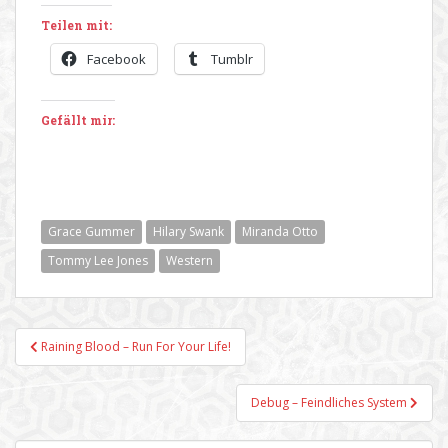
Teilen mit:
Facebook
Tumblr
Gefällt mir:
Grace Gummer
Hilary Swank
Miranda Otto
Tommy Lee Jones
Western
Beitragsnavigation
Raining Blood – Run For Your Life!
Debug – Feindliches System