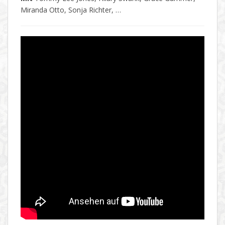
Miranda Otto, Sonja Richter, …