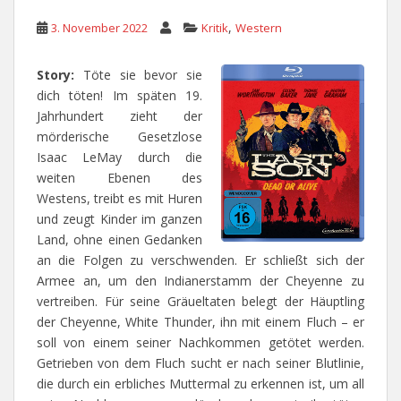
,
3. November 2022
Kritik
Western
Story:
Töte sie bevor sie
dich töten! Im späten 19.
Jahrhundert zieht der
mörderische Gesetzlose
Isaac LeMay durch die
weiten Ebenen des
Westens, treibt es mit Huren
und zeugt Kinder im ganzen
Land, ohne einen Gedanken
an die Folgen zu verschwenden. Er schließt sich der
Armee an, um den Indianerstamm der Cheyenne zu
vertreiben. Für seine Gräueltaten belegt der Häuptling
der Cheyenne, White Thunder, ihn mit einem Fluch – er
soll von einem seiner Nachkommen getötet werden.
Getrieben von dem Fluch sucht er nach seiner Blutlinie,
die durch ein erbliches Muttermal zu erkennen ist, um all