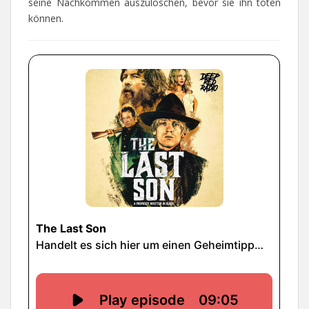
seine Nachkommen auszulöschen, bevor sie ihn töten
können.