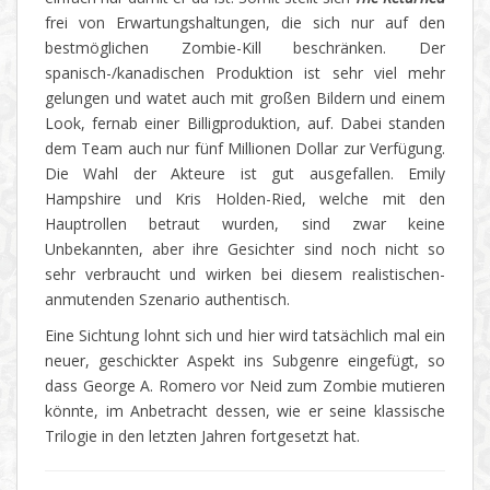
frei von Erwartungshaltungen, die sich nur auf den
bestmöglichen Zombie-Kill beschränken. Der
spanisch-/kanadischen Produktion ist sehr viel mehr
gelungen und watet auch mit großen Bildern und einem
Look, fernab einer Billigproduktion, auf. Dabei standen
dem Team auch nur fünf Millionen Dollar zur Verfügung.
Die Wahl der Akteure ist gut ausgefallen. Emily
Hampshire und Kris Holden-Ried, welche mit den
Hauptrollen betraut wurden, sind zwar keine
Unbekannten, aber ihre Gesichter sind noch nicht so
sehr verbraucht und wirken bei diesem realistischen-
anmutenden Szenario authentisch.
Eine Sichtung lohnt sich und hier wird tatsächlich mal ein
neuer, geschickter Aspekt ins Subgenre eingefügt, so
dass George A. Romero vor Neid zum Zombie mutieren
könnte, im Anbetracht dessen, wie er seine klassische
Trilogie in den letzten Jahren fortgesetzt hat.