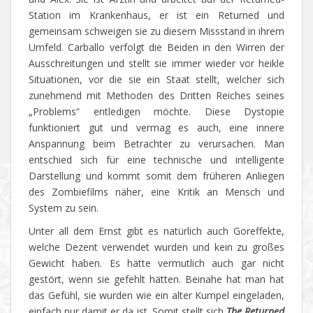
Station im Krankenhaus, er ist ein Returned und
gemeinsam schweigen sie zu diesem Missstand in ihrem
Umfeld. Carballo verfolgt die Beiden in den Wirren der
Ausschreitungen und stellt sie immer wieder vor heikle
Situationen, vor die sie ein Staat stellt, welcher sich
zunehmend mit Methoden des Dritten Reiches seines
„Problems“ entledigen möchte. Diese Dystopie
funktioniert gut und vermag es auch, eine innere
Anspannung beim Betrachter zu verursachen. Man
entschied sich für eine technische und intelligente
Darstellung und kommt somit dem früheren Anliegen
des Zombiefilms näher, eine Kritik an Mensch und
System zu sein.
Unter all dem Ernst gibt es natürlich auch Goreffekte,
welche Dezent verwendet wurden und kein zu großes
Gewicht haben. Es hätte vermutlich auch gar nicht
gestört, wenn sie gefehlt hätten. Beinahe hat man hat
das Gefühl, sie wurden wie ein alter Kumpel eingeladen,
einfach nur damit er da ist. Somit stellt sich
The Returned