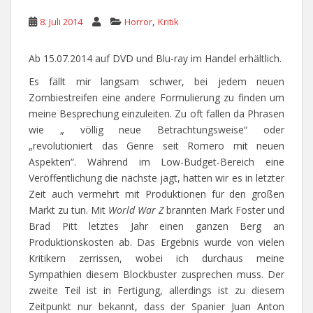
,
8. Juli 2014
Horror
Kritik
Ab 15.07.2014 auf DVD und Blu-ray im Handel erhältlich.
Es fällt mir langsam schwer, bei jedem neuen
Zombiestreifen eine andere Formulierung zu finden um
meine Besprechung einzuleiten. Zu oft fallen da Phrasen
wie „ völlig neue Betrachtungsweise“ oder
„revolutioniert das Genre seit Romero mit neuen
Aspekten“. Während im Low-Budget-Bereich eine
Veröffentlichung die nächste jagt, hatten wir es in letzter
Zeit auch vermehrt mit Produktionen für den großen
Markt zu tun. Mit
World War Z
brannten Mark Foster und
Brad Pitt letztes Jahr einen ganzen Berg an
Produktionskosten ab. Das Ergebnis wurde von vielen
Kritikern zerrissen, wobei ich durchaus meine
Sympathien diesem Blockbuster zusprechen muss. Der
zweite Teil ist in Fertigung, allerdings ist zu diesem
Zeitpunkt nur bekannt, dass der Spanier Juan Anton