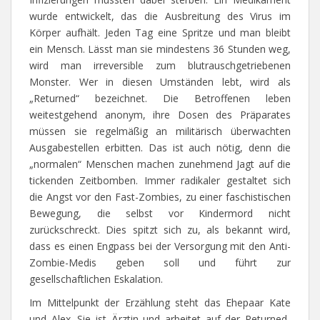
wurde entwickelt, das die Ausbreitung des Virus im
Körper aufhält. Jeden Tag eine Spritze und man bleibt
ein Mensch. Lässt man sie mindestens 36 Stunden weg,
wird man irreversible zum blutrauschgetriebenen
Monster. Wer in diesen Umständen lebt, wird als
„Returned“ bezeichnet. Die Betroffenen leben
weitestgehend anonym, ihre Dosen des Präparates
müssen sie regelmäßig an militärisch überwachten
Ausgabestellen erbitten. Das ist auch nötig, denn die
„normalen“ Menschen machen zunehmend Jagt auf die
tickenden Zeitbomben. Immer radikaler gestaltet sich
die Angst vor den Fast-Zombies, zu einer faschistischen
Bewegung, die selbst vor Kindermord nicht
zurückschreckt. Dies spitzt sich zu, als bekannt wird,
dass es einen Engpass bei der Versorgung mit den Anti-
Zombie-Medis geben soll und führt zur
gesellschaftlichen Eskalation.
Im Mittelpunkt der Erzählung steht das Ehepaar Kate
und Alex. Sie ist Ärztin und arbeitet auf der Returned-