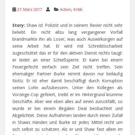
,
27. März 2017
Action
Kritik
Story:
Shaw ist Polizist und in seinem Revier nicht sehr
beliebt. Ein nicht allzu lang vergangener Vorfall
brandmarkte ihn als Loser, was auch Auswirkungen auf
seine Arbeit hat. Er wird mit Schreibtischarbeit
zugeschüttet das er für den aktiven Dienst nichts taugt:
er leidet an einer Schießsperre. Er kann bei einem
Feuergefecht einfach sein Ziel nicht treffen. Sein
ehemaliger Partner Burke nimmt davon nur beiläufig
Notiz. Er ist eher damit beschäftigt durch Korruption
seinen Lohn aufzubessern. Unter den Kollegen als
Vorzeige-Cop gefeiert, treibt er im Hintergrund krumme
Geschäfte. Aber wie eben alles auf einen zurückfällt, so
wurde er bei einem illegalen Deal beobachtet und
Abgelichtet. Diese Aufnahmen landen durch einen Zufall
in Shaws Händen und Burke ist jedes Mittel recht um
sich selbst zu schätzen. Als er und Shaw fast allein im