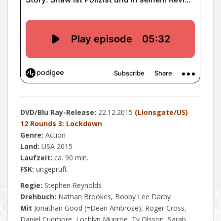
DVD/Blu Ray-Release:
22.12.2015
(Lionsgate/US)
12 Rounds 3: Lockdown
Genre:
Action
Land:
USA 2015
Laufzeit:
ca. 90 min.
FSK:
ungeprüft
Regie:
Stephen Reynolds
Drehbuch:
Nathan Brookes, Bobby Lee Darby
Mit
Jonathan Good (=Dean Ambrose), Roger Cross,
Daniel Cudmore, Lochlyn Munroe, Ty Olsson, Sarah