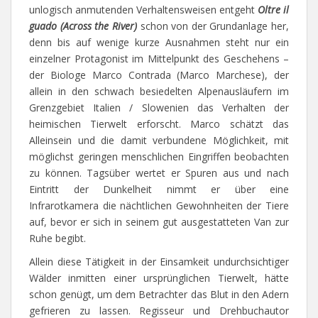
unlogisch anmutenden Verhaltensweisen entgeht
Oltre il
guado (Across the River)
schon von der Grundanlage her,
denn bis auf wenige kurze Ausnahmen steht nur ein
einzelner Protagonist im Mittelpunkt des Geschehens –
der Biologe Marco Contrada (Marco Marchese), der
allein in den schwach besiedelten Alpenausläufern im
Grenzgebiet Italien / Slowenien das Verhalten der
heimischen Tierwelt erforscht. Marco schätzt das
Alleinsein und die damit verbundene Möglichkeit, mit
möglichst geringen menschlichen Eingriffen beobachten
zu können. Tagsüber wertet er Spuren aus und nach
Eintritt der Dunkelheit nimmt er über eine
Infrarotkamera die nächtlichen Gewohnheiten der Tiere
auf, bevor er sich in seinem gut ausgestatteten Van zur
Ruhe begibt.
Allein diese Tätigkeit in der Einsamkeit undurchsichtiger
Wälder inmitten einer ursprünglichen Tierwelt, hätte
schon genügt, um dem Betrachter das Blut in den Adern
gefrieren zu lassen. Regisseur und Drehbuchautor