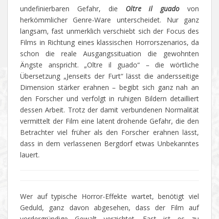
undefinierbaren Gefahr, die
Oltre il guado
von
herkömmlicher Genre-Ware unterscheidet. Nur ganz
langsam, fast unmerklich verschiebt sich der Focus des
Films in Richtung eines klassischen Horrorszenarios, da
schon die reale Ausgangssituation die gewohnten
Ängste anspricht. „Oltre il guado“ – die wörtliche
Übersetzung „Jenseits der Furt“ lässt die andersseitige
Dimension stärker erahnen – begibt sich ganz nah an
den Forscher und verfolgt in ruhigen Bildern detailliert
dessen Arbeit. Trotz der damit verbundenen Normalität
vermittelt der Film eine latent drohende Gefahr, die den
Betrachter viel früher als den Forscher erahnen lässt,
dass in dem verlassenen Bergdorf etwas Unbekanntes
lauert.
Wer auf typische Horror-Effekte wartet, benötigt viel
Geduld, ganz davon abgesehen, dass der Film auf
vordergründige Gewalt verzichtet. Fast ist es zu