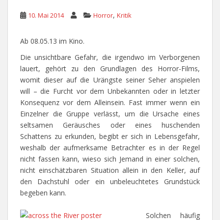
,
10. Mai 2014
Horror
Kritik
Ab 08.05.13 im Kino.
Die unsichtbare Gefahr, die irgendwo im Verborgenen
lauert, gehört zu den Grundlagen des Horror-Films,
womit dieser auf die Urängste seiner Seher anspielen
will – die Furcht vor dem Unbekannten oder in letzter
Konsequenz vor dem Alleinsein. Fast immer wenn ein
Einzelner die Gruppe verlässt, um die Ursache eines
seltsamen Geräusches oder eines huschenden
Schattens zu erkunden, begibt er sich in Lebensgefahr,
weshalb der aufmerksame Betrachter es in der Regel
nicht fassen kann, wieso sich Jemand in einer solchen,
nicht einschätzbaren Situation allein in den Keller, auf
den Dachstuhl oder ein unbeleuchtetes Grundstück
begeben kann.
Solchen häufig