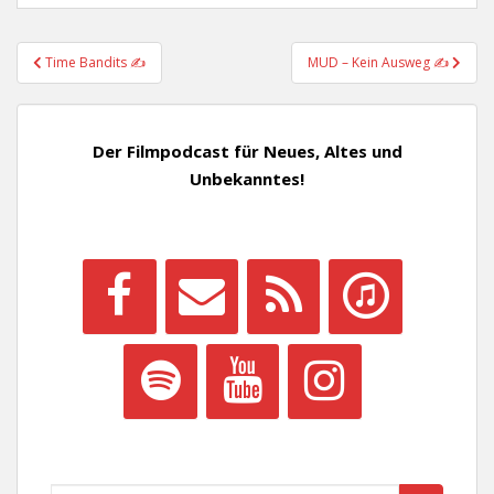
Beitragsnavigation
Time Bandits ✍
MUD – Kein Ausweg ✍
Der Filmpodcast für Neues, Altes und
Unbekanntes!