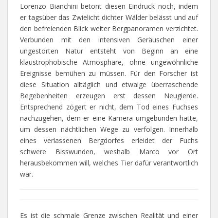
Lorenzo Bianchini betont diesen Eindruck noch, indem
er tagsüber das Zwielicht dichter Wälder belässt und auf
den befreienden Blick weiter Bergpanoramen verzichtet.
Verbunden mit den intensiven Geräuschen einer
ungestörten Natur entsteht von Beginn an eine
klaustrophobische Atmosphäre, ohne ungewöhnliche
Ereignisse bemühen zu müssen. Für den Forscher ist
diese Situation alltäglich und etwaige überraschende
Begebenheiten erzeugen erst dessen Neugierde.
Entsprechend zögert er nicht, dem Tod eines Fuchses
nachzugehen, dem er eine Kamera umgebunden hatte,
um dessen nächtlichen Wege zu verfolgen. Innerhalb
eines verlassenen Bergdorfes erleidet der Fuchs
schwere Bisswunden, weshalb Marco vor Ort
herausbekommen will, welches Tier dafür verantwortlich
war.
Es ist die schmale Grenze zwischen Realität und einer