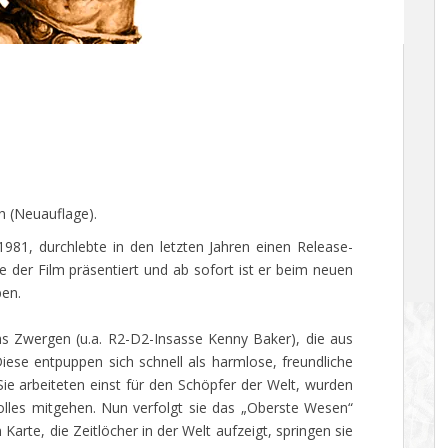
h (Neuauflage).
1981, durchlebte in den letzten Jahren einen Release-
 der Film präsentiert und ab sofort ist er beim neuen
en.
hs Zwergen (u.a. R2-D2-Insasse Kenny Baker), die aus
 Diese entpuppen sich schnell als harmlose, freundliche
Sie arbeiteten einst für den Schöpfer der Welt, wurden
olles mitgehen. Nun verfolgt sie das „Oberste Wesen“
n Karte, die Zeitlöcher in der Welt aufzeigt, springen sie