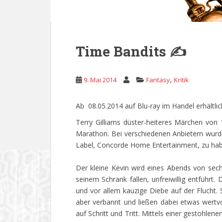
Time Bandits ✍
,
9. Mai 2014
Fantasy
Kritik
Ab 08.05.2014 auf Blu-ray im Handel erhältlic
Terry Gilliams düster-heiteres Märchen von 
Marathon. Bei verschiedenen Anbietern wurde
Label, Concorde Home Entertainment, zu hab
Der kleine Kevin wird eines Abends von sec
seinem Schrank fallen, unfreiwillig entführt.
und vor allem kauzige Diebe auf der Flucht. 
aber verbannt und ließen dabei etwas wertv
auf Schritt und Tritt. Mittels einer gestohlene