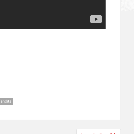
andits