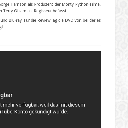
eorge Harrison als Produzent der Monty Python-Filme,
Terry Gilliam als Regisseur befasst.
und Blu-ray. Für die Review lag die DVD vor, bei der es
ibt.