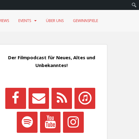
VIEWS
EVENTS
ÜBER UNS
GEWINNSPIELE
Der Filmpodcast für Neues, Altes und
Unbekanntes!