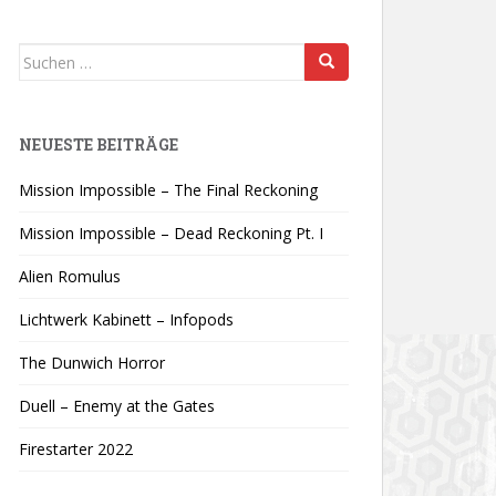
Suchen
nach:
NEUESTE BEITRÄGE
Mission Impossible – The Final Reckoning
Mission Impossible – Dead Reckoning Pt. I
Alien Romulus
Lichtwerk Kabinett – Infopods
The Dunwich Horror
Duell – Enemy at the Gates
Firestarter 2022