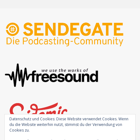
Datenschutz und Cookies: Diese Website verwendet Cookies. Wenn
du die Website weiterhin nutzt, stimmst du der Verwendung von
Cookies zu.