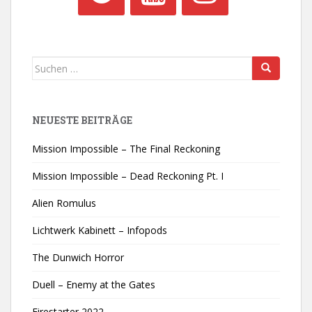
Suchen
nach:
NEUESTE BEITRÄGE
Mission Impossible – The Final Reckoning
Mission Impossible – Dead Reckoning Pt. I
Alien Romulus
Lichtwerk Kabinett – Infopods
The Dunwich Horror
Duell – Enemy at the Gates
Firestarter 2022