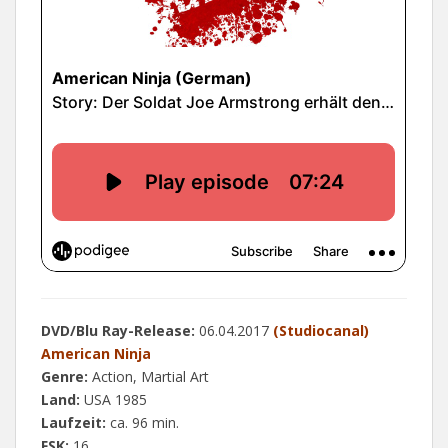
DVD/Blu Ray-Release:
06.04.2017
(Studiocanal)
American Ninja
Genre:
Action, Martial Art
Land:
USA 1985
Laufzeit:
ca. 96 min.
FSK:
16