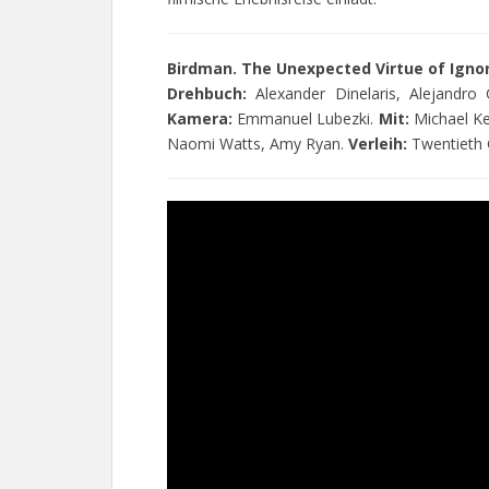
Birdman. The Unexpected Virtue of Igno
Drehbuch:
Alexander Dinelaris, Alejandro
Kamera:
Emmanuel Lubezki.
Mit:
Michael Ke
Naomi Watts, Amy Ryan.
Verleih:
Twentieth 