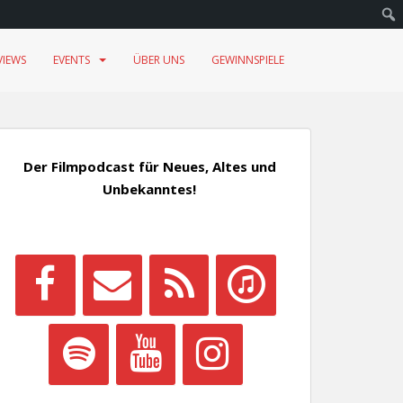
VIEWS
EVENTS
ÜBER UNS
GEWINNSPIELE
Der Filmpodcast für Neues, Altes und
Unbekanntes!