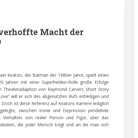
verhoffte Macht der
✍
hael Keaton, der Batman der 1980er Jahre, spielt einen
20 Jahren mit einer Superhelden-Rolle große Erfolge
rten Theateradaption von Raymond Carvers Short Story
e” will er sich des abgenutzten Rufs entledigen und
 Doch ist diese Referenz auf Keatons Karriere lediglich
ngelegte, zwischen Ironie und Depression pendelnde
s Verhältnis von realer Person und Figur, über das
Masken, die jeder Mensch trägt und an die man sich