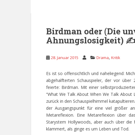
Birdman oder (Die un
Ahnungslosigkeit) 
,
28. Januar 2015
Drama
Kritik
Es ist so offensichtlich und naheliegend: Mic
abgehalfterten Schauspieler, der vor über 
feierte: Birdman. Mit einer selbstproduzie
“What We Talk About When We Talk About Lov
zurück in den Schauspielhimmel katapultieren.
der Ausgangspunkt für eine viel größer a
Metareflexion. Eine Metareflexion über da
Starystem Hollywoods, aber auch über die 
klammert, als ginge es um Leben und Tod.