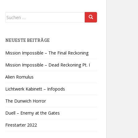
Suchen
nach:
NEUESTE BEITRÄGE
Mission Impossible – The Final Reckoning
Mission Impossible – Dead Reckoning Pt. I
Alien Romulus
Lichtwerk Kabinett – Infopods
The Dunwich Horror
Duell – Enemy at the Gates
Firestarter 2022