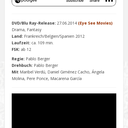
DVD/Blu Ray-Release:
27.06.2014
(Eye See Movies)
Drama, Fantasy
Land:
Frankreich/Belgien/Spanien 2012
Laufzeit:
ca. 109 min.
FSK:
ab 12
Regie:
Pablo Berger
Drehbuch:
Pablo Berger
Mit
Maribel Verdú, Daniel Giménez Cacho, Ángela
Molina, Pere Ponce, Macarena García