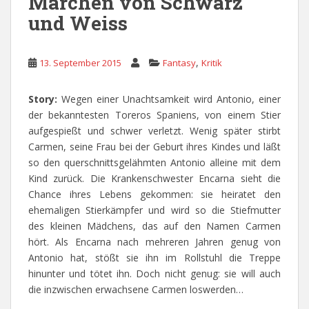
Märchen von Schwarz
und Weiss
,
13. September 2015
Fantasy
Kritik
Story:
Wegen einer Unachtsamkeit wird Antonio, einer
der bekanntesten Toreros Spaniens, von einem Stier
aufgespießt und schwer verletzt. Wenig später stirbt
Carmen, seine Frau bei der Geburt ihres Kindes und läßt
so den querschnittsgelähmten Antonio alleine mit dem
Kind zurück. Die Krankenschwester Encarna sieht die
Chance ihres Lebens gekommen: sie heiratet den
ehemaligen Stierkämpfer und wird so die Stiefmutter
des kleinen Mädchens, das auf den Namen Carmen
hört. Als Encarna nach mehreren Jahren genug von
Antonio hat, stößt sie ihn im Rollstuhl die Treppe
hinunter und tötet ihn. Doch nicht genug: sie will auch
die inzwischen erwachsene Carmen loswerden…