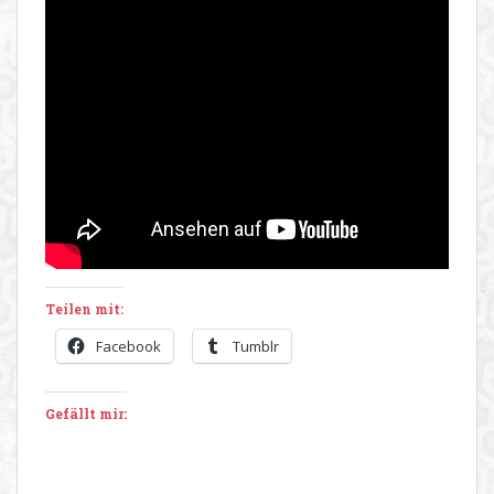
Teilen mit:
Facebook
Tumblr
Gefällt mir: