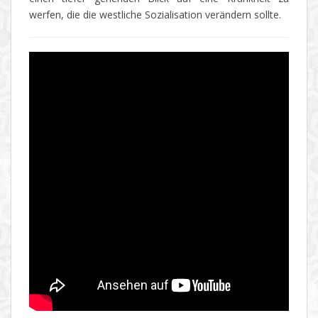
werfen, die die westliche Sozialisation verändern sollte.