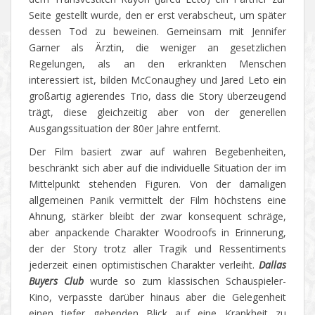
Seite gestellt wurde, den er erst verabscheut, um später
dessen Tod zu beweinen. Gemeinsam mit Jennifer
Garner als Ärztin, die weniger an gesetzlichen
Regelungen, als an den erkrankten Menschen
interessiert ist, bilden McConaughey und Jared Leto ein
großartig agierendes Trio, dass die Story überzeugend
trägt, diese gleichzeitig aber von der generellen
Ausgangssituation der 80er Jahre entfernt.
Der Film basiert zwar auf wahren Begebenheiten,
beschränkt sich aber auf die individuelle Situation der im
Mittelpunkt stehenden Figuren. Von der damaligen
allgemeinen Panik vermittelt der Film höchstens eine
Ahnung, stärker bleibt der zwar konsequent schräge,
aber anpackende Charakter Woodroofs in Erinnerung,
der der Story trotz aller Tragik und Ressentiments
jederzeit einen optimistischen Charakter verleiht.
Dallas
Buyers Club
wurde so zum klassischen Schauspieler-
Kino, verpasste darüber hinaus aber die Gelegenheit
einen tiefer gehenden Blick auf eine Krankheit zu