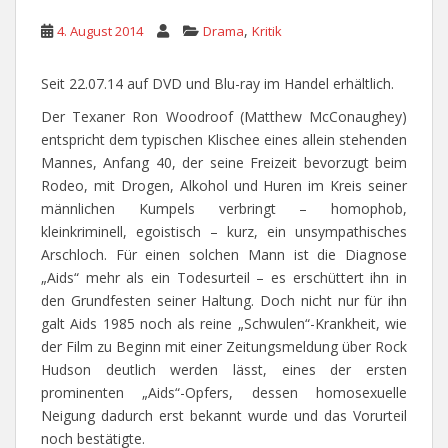
,
4. August 2014
Drama
Kritik
Seit 22.07.14 auf DVD und Blu-ray im Handel erhältlich.
Der Texaner Ron Woodroof (Matthew McConaughey)
entspricht dem typischen Klischee eines allein stehenden
Mannes, Anfang 40, der seine Freizeit bevorzugt beim
Rodeo, mit Drogen, Alkohol und Huren im Kreis seiner
männlichen Kumpels verbringt – homophob,
kleinkriminell, egoistisch – kurz, ein unsympathisches
Arschloch. Für einen solchen Mann ist die Diagnose
„Aids“ mehr als ein Todesurteil – es erschüttert ihn in
den Grundfesten seiner Haltung. Doch nicht nur für ihn
galt Aids 1985 noch als reine „Schwulen“-Krankheit, wie
der Film zu Beginn mit einer Zeitungsmeldung über Rock
Hudson deutlich werden lässt, eines der ersten
prominenten „Aids“-Opfers, dessen homosexuelle
Neigung dadurch erst bekannt wurde und das Vorurteil
noch bestätigte.