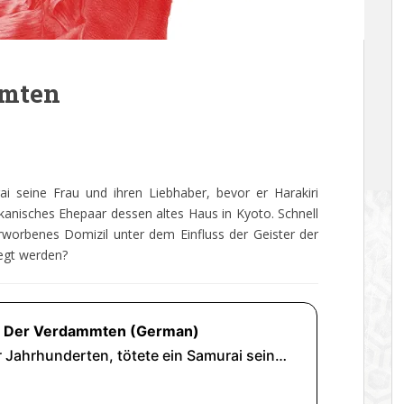
mmten
ai seine Frau und ihren Liebhaber, bevor er Harakiri
ikanisches Ehepaar dessen altes Haus in Kyoto. Schnell
erworbenes Domizil unter dem Einfluss der Geister der
egt werden?