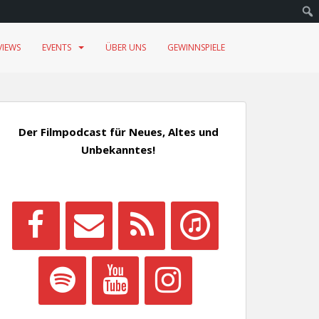
VIEWS
EVENTS
ÜBER UNS
GEWINNSPIELE
Der Filmpodcast für Neues, Altes und
Unbekanntes!