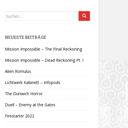
Suchen
nach:
NEUESTE BEITRÄGE
Mission Impossible – The Final Reckoning
Mission Impossible – Dead Reckoning Pt. I
Alien Romulus
Lichtwerk Kabinett – Infopods
The Dunwich Horror
Duell – Enemy at the Gates
Firestarter 2022