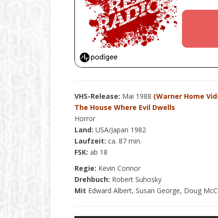
VHS-Release:
Mai 1988
(Warner Home Vid
The House Where Evil Dwells
Horror
Land:
USA/Japan 1982
Laufzeit:
ca. 87 min.
FSK:
ab 18
Regie:
Kevin Connor
Drehbuch:
Robert Suhosky
Mit
Edward Albert, Susan George, Doug McCl