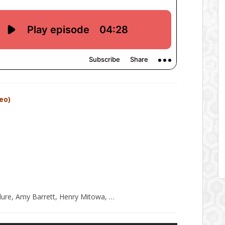
eo)
ure, Amy Barrett, Henry Mitowa, …