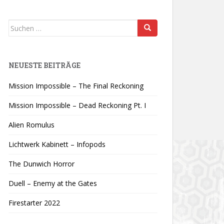
Suchen
nach:
NEUESTE BEITRÄGE
Mission Impossible – The Final Reckoning
Mission Impossible – Dead Reckoning Pt. I
Alien Romulus
Lichtwerk Kabinett – Infopods
The Dunwich Horror
Duell – Enemy at the Gates
Firestarter 2022