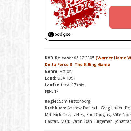
DVD-Release:
06.12.2005
(Warner Home V
Delta Force 3: The Killing Game
Genre:
Action
Land:
USA 1991
Laufzeit:
ca. 97 min.
FSK:
18
Regie:
Sam Firstenberg
Drehbuch:
Andrew Deutsch, Greg Latter, Bo
Mit
Nick Cassavetes, Eric Douglas, Mike Nor
Hasfari, Mark Ivanir, Dan Turgeman, Jonathan