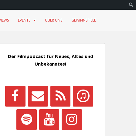
VIEWS
EVENTS
ÜBER UNS
GEWINNSPIELE
Der Filmpodcast für Neues, Altes und
Unbekanntes!