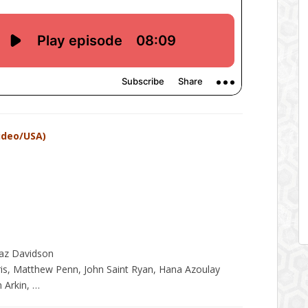
ideo/USA)
az Davidson
ris, Matthew Penn, John Saint Ryan, Hana Azoulay
 Arkin, …