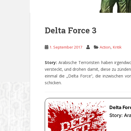
Delta Force 3
,
1. September 2017
Action
Kritik
Story:
Arabische Terroristen haben irgendw
versteckt, und drohen damit, diese zu zünden
einmal die „Delta Force“, die inzwischen vo
schicken.