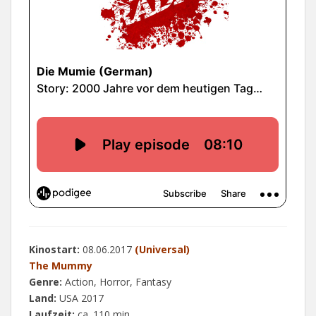
Kinostart:
08.06.2017
(Universal)
The Mummy
Genre:
Action, Horror, Fantasy
Land:
USA 2017
Laufzeit:
ca. 110 min.