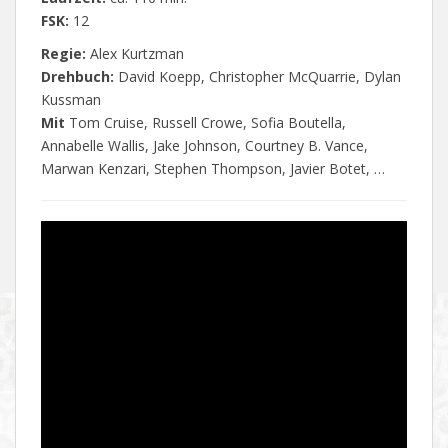
FSK:
12
Regie:
Alex Kurtzman
Drehbuch:
David Koepp, Christopher McQuarrie, Dylan
Kussman
Mit
Tom Cruise, Russell Crowe, Sofia Boutella,
Annabelle Wallis, Jake Johnson, Courtney B. Vance,
Marwan Kenzari, Stephen Thompson, Javier Botet, …