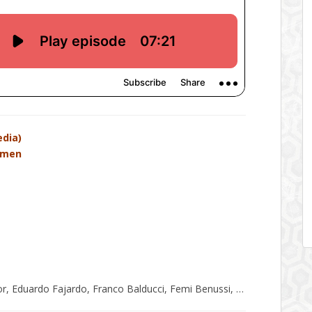
dia)
admen
r, Eduardo Fajardo, Franco Balducci, Femi Benussi, …