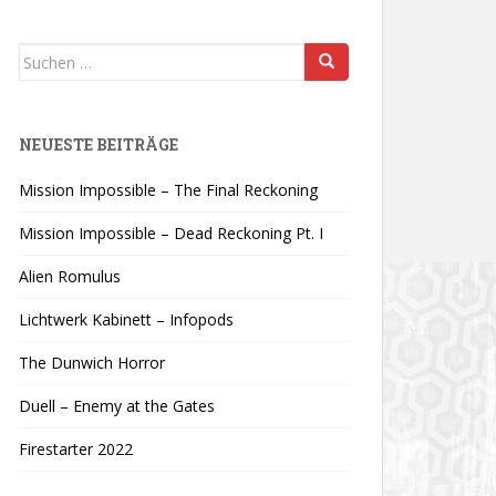
Suchen
nach:
NEUESTE BEITRÄGE
Mission Impossible – The Final Reckoning
Mission Impossible – Dead Reckoning Pt. I
Alien Romulus
Lichtwerk Kabinett – Infopods
The Dunwich Horror
Duell – Enemy at the Gates
Firestarter 2022