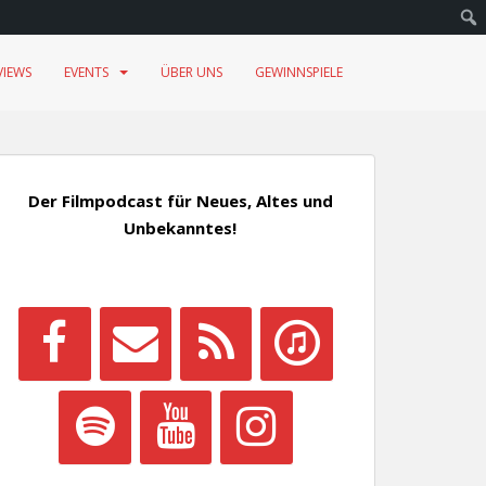
VIEWS
EVENTS
ÜBER UNS
GEWINNSPIELE
Der Filmpodcast für Neues, Altes und
Unbekanntes!