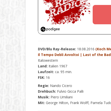
DVD/Blu Ray-Release:
18.08.2016
(Koch Me
Il Tempo Debli Avvoltoi | Last of the B
Italowestern
Land:
Italien 1967
Laufzeit:
ca. 95 min.
FSK:
16
Regie:
Nando Cicero
Drehbuch:
Fulvio Gicca Palli
Musik:
Piero Umiliani
Mit:
George Hilton, Frank Wolff, Pamela Tudo