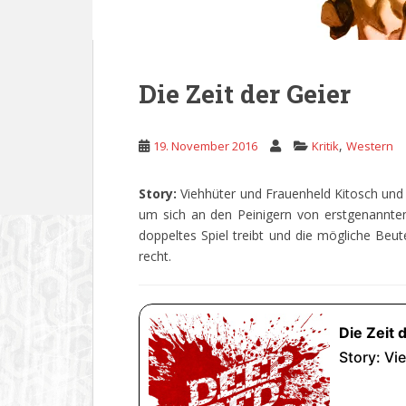
Die Zeit der Geier
,
19. November 2016
Kritik
Western
Story:
Viehhüter und Frauenheld Kitosch un
um sich an den Peinigern von erstgenannte
doppeltes Spiel treibt und die mögliche Beute
recht.