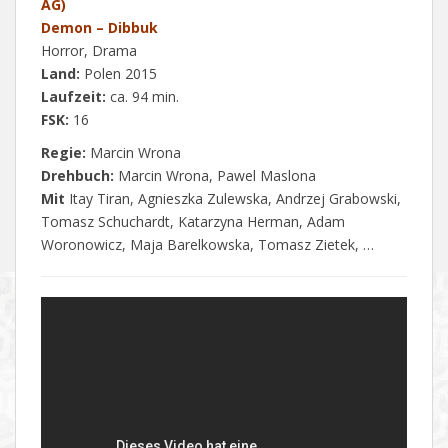
AG)
Demon – Dibbuk
Horror, Drama
Land:
Polen 2015
Laufzeit:
ca. 94 min.
FSK:
16
Regie:
Marcin Wrona
Drehbuch:
Marcin Wrona, Pawel Maslona
Mit
Itay Tiran, Agnieszka Zulewska, Andrzej Grabowski,
Tomasz Schuchardt, Katarzyna Herman, Adam
Woronowicz, Maja Barelkowska, Tomasz Zietek, …