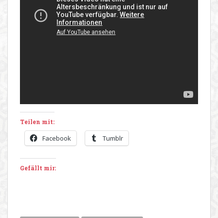
Teilen mit:
Facebook
Tumblr
Gefällt mir: