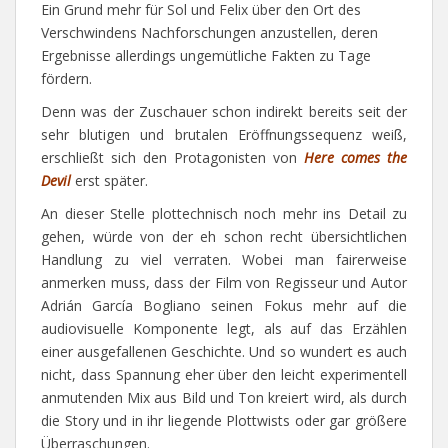
Ein Grund mehr für Sol und Felix über den Ort des
Verschwindens Nachforschungen anzustellen, deren
Ergebnisse allerdings ungemütliche Fakten zu Tage
fördern.
Denn was der Zuschauer schon indirekt bereits seit der
sehr blutigen und brutalen Eröffnungssequenz weiß,
erschließt sich den Protagonisten von
Here comes the
Devil
erst später.
An dieser Stelle plottechnisch noch mehr ins Detail zu
gehen, würde von der eh schon recht übersichtlichen
Handlung zu viel verraten. Wobei man fairerweise
anmerken muss, dass der Film von Regisseur und Autor
Adrián García Bogliano seinen Fokus mehr auf die
audiovisuelle Komponente legt, als auf das Erzählen
einer ausgefallenen Geschichte. Und so wundert es auch
nicht, dass Spannung eher über den leicht experimentell
anmutenden Mix aus Bild und Ton kreiert wird, als durch
die Story und in ihr liegende Plottwists oder gar größere
Überraschungen.