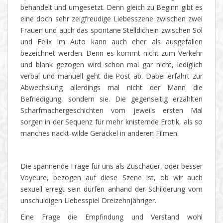
behandelt und umgesetzt. Denn gleich zu Beginn gibt es
eine doch sehr zeigfreudige Liebesszene zwischen zwei
Frauen und auch das spontane Stelldichein zwischen Sol
und Felix im Auto kann auch eher als ausgefallen
bezeichnet werden. Denn es kommt nicht zum Verkehr
und blank gezogen wird schon mal gar nicht, lediglich
verbal und manuell geht die Post ab. Dabei erfährt zur
Abwechslung allerdings mal nicht der Mann die
Befriedigung, sondern sie. Die gegenseitig erzählten
Scharfmachergeschichten vom jeweils ersten Mal
sorgen in der Sequenz für mehr knisternde Erotik, als so
manches nackt-wilde Geräckel in anderen Filmen.
Die spannende Frage für uns als Zuschauer, oder besser
Voyeure, bezogen auf diese Szene ist, ob wir auch
sexuell erregt sein dürfen anhand der Schilderung vom
unschuldigen Liebesspiel Dreizehnjähriger.
Eine Frage die Empfindung und Verstand wohl