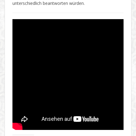
unterschiedlich beantworten würden.