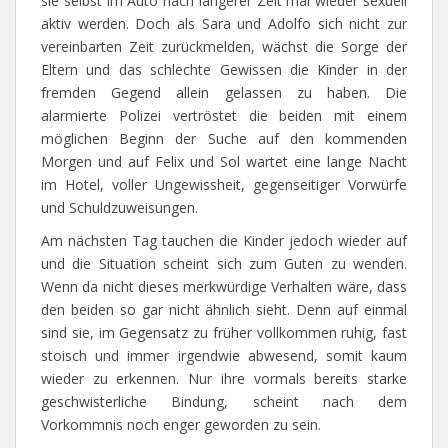
sie selbst im Auto nach längerer Zeit mal wieder sexuell
aktiv werden. Doch als Sara und Adolfo sich nicht zur
vereinbarten Zeit zurückmelden, wächst die Sorge der
Eltern und das schlechte Gewissen die Kinder in der
fremden Gegend allein gelassen zu haben. Die
alarmierte Polizei vertröstet die beiden mit einem
möglichen Beginn der Suche auf den kommenden
Morgen und auf Felix und Sol wartet eine lange Nacht
im Hotel, voller Ungewissheit, gegenseitiger Vorwürfe
und Schuldzuweisungen.
Am nächsten Tag tauchen die Kinder jedoch wieder auf
und die Situation scheint sich zum Guten zu wenden.
Wenn da nicht dieses merkwürdige Verhalten wäre, dass
den beiden so gar nicht ähnlich sieht. Denn auf einmal
sind sie, im Gegensatz zu früher vollkommen ruhig, fast
stoisch und immer irgendwie abwesend, somit kaum
wieder zu erkennen. Nur ihre vormals bereits starke
geschwisterliche Bindung, scheint nach dem
Vorkommnis noch enger geworden zu sein.