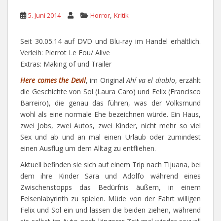
,
5. Juni 2014
Horror
Kritik
Seit 30.05.14 auf DVD und Blu-ray im Handel erhältlich.
Verleih: Pierrot Le Fou/ Alive
Extras: Making of und Trailer
Here comes the Devil
, im Original
Ahí va el diablo
, erzählt
die Geschichte von Sol (Laura Caro) und Felix (Francisco
Barreiro), die genau das führen, was der Volksmund
wohl als eine normale Ehe bezeichnen würde. Ein Haus,
zwei Jobs, zwei Autos, zwei Kinder, nicht mehr so viel
Sex und ab und an mal einen Urlaub oder zumindest
einen Ausflug um dem Alltag zu entfliehen.
Aktuell befinden sie sich auf einem Trip nach Tijuana, bei
dem ihre Kinder Sara und Adolfo während eines
Zwischenstopps das Bedürfnis äußern, in einem
Felsenlabyrinth zu spielen. Müde von der Fahrt willigen
Felix und Sol ein und lassen die beiden ziehen, während