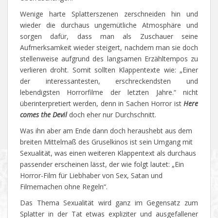
Wenige harte Splatterszenen zerschneiden hin und
wieder die durchaus ungemütliche Atmosphäre und
sorgen dafür, dass man als Zuschauer seine
Aufmerksamkeit wieder steigert, nachdem man sie doch
stellenweise aufgrund des langsamen Erzähltempos zu
verlieren droht. Somit sollten Klappentexte wie: „Einer
der interessantesten, erschreckendsten und
lebendigsten Horrorfilme der letzten Jahre.“ nicht
überinterpretiert werden, denn in Sachen Horror ist
Here
comes the Devil
doch eher nur Durchschnitt.
Was ihn aber am Ende dann doch heraushebt aus dem
breiten Mittelmaß des Gruselkinos ist sein Umgang mit
Sexualität, was einen weiteren Klappentext als durchaus
passender erscheinen lässt, der wie folgt lautet: „Ein
Horror-Film für Liebhaber von Sex, Satan und
Filmemachen ohne Regeln“.
Das Thema Sexualität wird ganz im Gegensatz zum
Splatter in der Tat etwas expliziter und ausgefallener