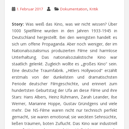
,
1. Februar 2017
Dokumentation
Kritik
Story:
Was weiß das Kino, was wir nicht wissen? Über
1000 Spielfilme wurden in den Jahren 1933-1945 in
Deutschland hergestellt. Bei den wenigsten handelt es
sich um offene Propaganda. Aber noch weniger, der im
Nationalsozialismus produzierten Filme sind harmlose
Unterhaltung. Das nationalsozialistische Kino war
staatlich gelenkt. Zugleich wollte es „großes Kino“ sein.
Eine deutsche Traumfabrik. „Hitlers Hollywood“ erzählt
erstmals von der dunkelsten und dramatischsten
Periode deutscher Filmgeschichte, und erinnert zum
hundertsten Geburtstag der Ufa an diese Filme und ihre
Stars: Hans Albers, Heinz Rühmann, Zarah Leander, Ilse
Werner, Marianne Hoppe, Gustav Gründgens und viele
mehr. Die NS-Filme waren nicht nur technisch perfekt
gemacht, sie waren emotional; sie weckten Sehnsüchte,
ließen träumen, boten Zuflucht. Das Kino war industriell