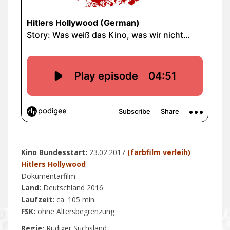
Kino Bundesstart:
23.02.2017
(farbfilm verleih)
Hitlers Hollywood
Dokumentarfilm
Land:
Deutschland 2016
Laufzeit:
ca. 105 min.
FSK:
ohne Altersbegrenzung
Regie:
Rüdiger Suchsland