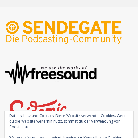
Datenschutz und Cookies: Diese Website verwendet Cookies. Wenn
du die Website weiterhin nutzt, stimmst du der Verwendung von
Cookies zu.
Weitere Informationen, beispielsweise zur Kontrolle von Cookies,