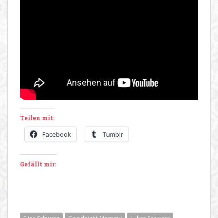
Teilen mit:
Facebook
Tumblr
Gefällt mir: