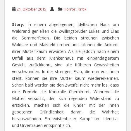
,
21. Oktober 2015
Horror
Kritik
Story:
In einem abgelegenen, idyllischen Haus am
Waldrand genießen die Zwillingsbrüder Lukas und Elias
die Sommerferien. Die beiden streunen zwischen
Waldsee und Maisfeld umher und können die Ankunft
ihrer Mutter kaum erwarten. Als sie jedoch nach einem
Unfall aus dem Krankenhaus mit einbandagiertem
Gesicht zurückkehrt, sind alle früheren Gewissheiten
verschwunden. In der strengen Frau, die nun vor ihnen
steht, können sie ihre Mutter kaum wiedererkennen.
Schon bald werden sie den Zweifel nicht mehr los, dass
eine Fremde die Kontrolle übernimmt. Während die
Mutter versucht, den sich regenden Widerstand zu
ersticken, machen sich die Kinder mit der ihnen
gebotenen Gründlichkeit daran, die Wahrheit
herauszufinden. Ein existentieller Kampf um Identität
und Urvertrauen entspinnt sich.