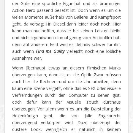
der Gute eine sportliche Figur hat und als brummiger
Action-Hero passend besetzt ist. Doch wenn es um die
vielen Momente außerhalb von Ballerei und Kampfsport
geht, da versagt Hr. Diesel dann leider doch noch. Hier
kann man nur hoffen, dass er bei seinen Leisten bleibt
und nicht irgendwann einmal genug vom Actionfilm hat,
denn auf anderem Feld wird es definitiv schwer für ihn,
auch wenn
Find me Guilty
vielleicht noch eine löbliche
Ausnahme war.
Wenn überhaupt etwas an diesem filmischen Murks
überzeugen kann, dann ist es die Optik. Zwar müssen
auch hier die Rechner rund um die Uhr arbeiten, denn
kaum eine Szene vergeht, ohne das es SFX oder visuelle
Verfremdungen durch den Computer zu sehen gibt,
doch dafür kann der visuelle Touch durchaus
überzeugen. Vor allem wenn es um die Darstellung der
Hexenkönigin geht, die von Julie Engelbrecht
überzeugend verkörpert wird. Dazu überzeugt der
düstere Look, wenngleich er natürlich in keinem