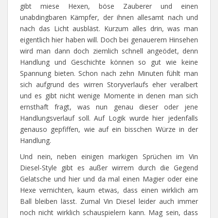
gibt miese Hexen, böse Zauberer und einen
unabdingbaren Kämpfer, der ihnen allesamt nach und
nach das Licht ausbläst. Kurzum alles drin, was man
eigentlich hier haben will. Doch bei genauerem Hinsehen
wird man dann doch ziemlich schnell angeödet, denn
Handlung und Geschichte können so gut wie keine
Spannung bieten. Schon nach zehn Minuten fühlt man
sich aufgrund des wirren Storyverlaufs eher veralbert
und es gibt nicht wenige Momente in denen man sich
ernsthaft fragt, was nun genau dieser oder jene
Handlungsverlauf soll. Auf Logik wurde hier jedenfalls
genauso gepfiffen, wie auf ein bisschen Würze in der
Handlung.
Und nein, neben einigen markigen Sprüchen im Vin
Diesel-Style gibt es außer wirrem durch die Gegend
Gelatsche und hier und da mal einen Magier oder eine
Hexe vernichten, kaum etwas, dass einen wirklich am
Ball bleiben lässt. Zumal Vin Diesel leider auch immer
noch nicht wirklich schauspielern kann. Mag sein, dass