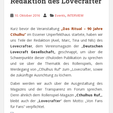
Redaktion des Lovecrafter
,
10. Oktober 2016
Events
INTERVIEW
Kurz bevor die Veranstaltung
„Das Ritual – 90 Jahre
Cthulhu“
im Essener Unperfekthaus startete, haben wir
uns Teile der Redaktion (Axel, Marc, Tina und Nils) des
Lovecrafter
, dem Vereinsmagazin der
„
Deutschen
Lovecraft Gesellschaft
„
geschnappt, um über die
Schwerpunkte dieser cthuloiden Publikation zu sprechen
und sie über die Thematik des Rollenspiels, dem
Werdegang von „Cthulhus Ruf“ zum „Lovecrafter, sowie
die zukünftige Ausrichtung zu löchern.
Dabei werden wir auch über die Ausgestaltung des
Magazins und der Transparenz im Forum sprechen.
Denn ähnlich dem Rollenspiel-Magazin
„
Cthulhus Ruf
„
,
bleibt auch der „
Lovecrafter
“ dem Motto: „Von Fans
für Fans“ verpflichtet.