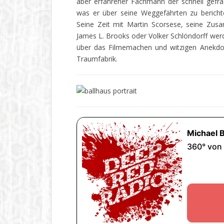
aber erfahrener Fachmann der schnell gefr
was er über seine Weggefährten zu berichte
Seine Zeit mit Martin Scorsese, seine Zus
James L. Brooks oder Volker Schlöndorff werd
über das Filmemachen und witzigen Anekdo
Traumfabrik.