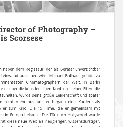
irector of Photography –
is Scorsese
n neben dem Regisseur, der als Berater unverzichtbar
r Leinwand aussehen wird. Michael Ballhaus gehört zu
rominentesten Cinematographern der Welt. In Berlin
er über die künstlerischen Kontakte seiner Eltern die
stzuhalten, wurde seine große Leidenschaft und später
orm nicht mehr aus und er begann eine Karriere als
 er zum Kino. Die 15 Filme, die er gemeinsam mit
ihn in Europa bekannt. Die Tür nach Hollywood wurde
at diese neue Welt als neugieriger, wissensdurstiger,