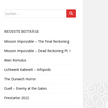
Suchen
nach:
NEUESTE BEITRÄGE
Mission Impossible – The Final Reckoning
Mission Impossible – Dead Reckoning Pt. I
Alien Romulus
Lichtwerk Kabinett – Infopods
The Dunwich Horror
Duell – Enemy at the Gates
Firestarter 2022