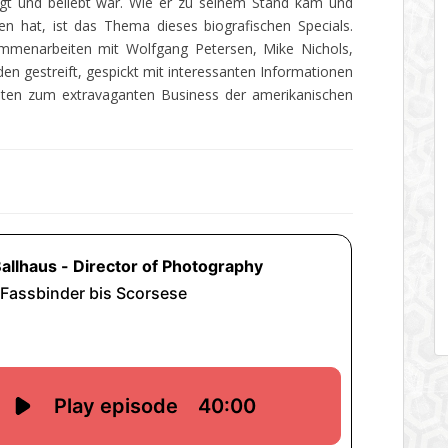
agt und beliebt war. Wie er zu seinem Stand kam und
n hat, ist das Thema dieses biografischen Specials.
ammenarbeiten mit Wolfgang Petersen, Mike Nichols,
en gestreift, gespickt mit interessanten Informationen
ten zum extravaganten Business der amerikanischen