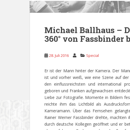
Michael Ballhaus – D
360° von Fassbinder b
28. Juli 2016
Special
Er ist der Mann hinter der Kamera. Der Man
ist und vorher weiß, wie eine Szene auf de
den einflussreichsten und international p
geboren und Franken aufgewachsen entdeckte 
Liebe zur Fotografie. Momente in Bildern fe
reichte ihm das Lichtbild als Ausdrucksf
Kameramann. Über das Fernsehen gelangte
Rainer Werner Fassbinder drehte, machten 
durch deutsche Kollegen geöffnet und er betr