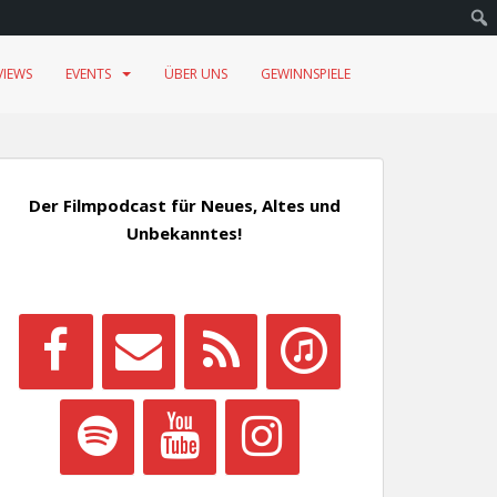
VIEWS
EVENTS
ÜBER UNS
GEWINNSPIELE
Der Filmpodcast für Neues, Altes und
Unbekanntes!