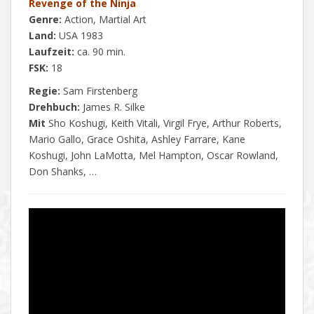
Revenge of the Ninja
Genre:
Action, Martial Art
Land:
USA 1983
Laufzeit:
ca. 90 min.
FSK:
18
Regie:
Sam Firstenberg
Drehbuch:
James R. Silke
Mit
Sho Koshugi, Keith Vitali, Virgil Frye, Arthur Roberts,
Mario Gallo, Grace Oshita, Ashley Farrare, Kane
Koshugi, John LaMotta, Mel Hampton, Oscar Rowland,
Don Shanks, …