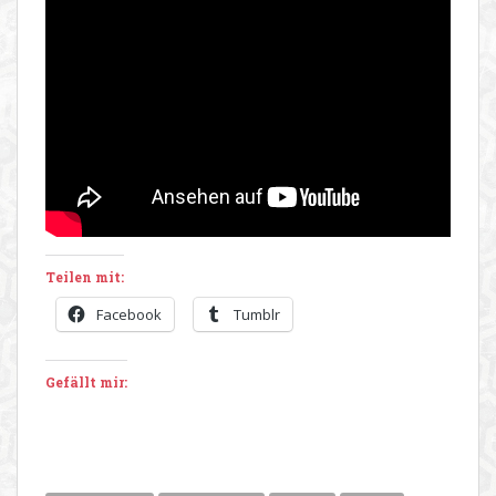
Teilen mit:
Facebook
Tumblr
Gefällt mir: