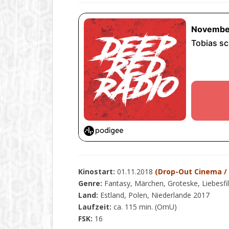
Kinostart:
01.11.2018
(Drop-Out Cinema /
Genre:
Fantasy, Märchen, Groteske, Liebesfi
Land:
Estland, Polen, Niederlande 2017
Laufzeit:
ca. 115 min. (OmU)
FSK:
16