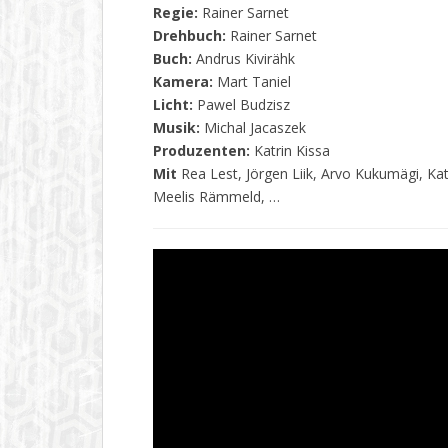
Regie:
Rainer Sarnet
Drehbuch:
Rainer Sarnet
Buch:
Andrus Kivirähk
Kamera:
Mart Taniel
Licht:
Pawel Budzisz
Musik:
Michal Jacaszek
Produzenten:
Katrin Kissa
Mit
Rea Lest, Jörgen Liik, Arvo Kukumägi, Kat
Meelis Rämmeld, …