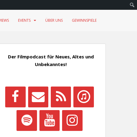
VIEWS
EVENTS
ÜBER UNS
GEWINNSPIELE
Der Filmpodcast für Neues, Altes und
Unbekanntes!