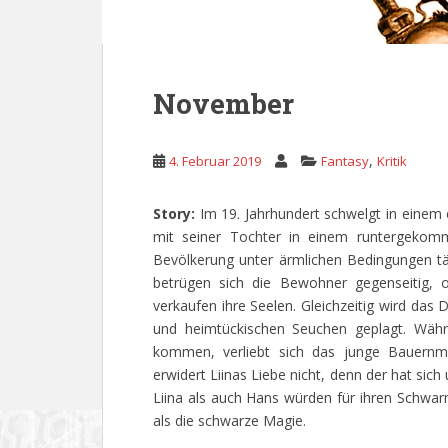
November
,
4. Februar 2019
Fantasy
Kritik
Story:
Im 19. Jahrhundert schwelgt in einem
mit seiner Tochter in einem runtergekom
Bevölkerung unter ärmlichen Bedingungen t
betrügen sich die Bewohner gegenseitig, 
verkaufen ihre Seelen. Gleichzeitig wird das
und heimtückischen Seuchen geplagt. Währ
kommen, verliebt sich das junge Bauernm
erwidert Liinas Liebe nicht, denn der hat sic
Liina als auch Hans würden für ihren Schwar
als die schwarze Magie.