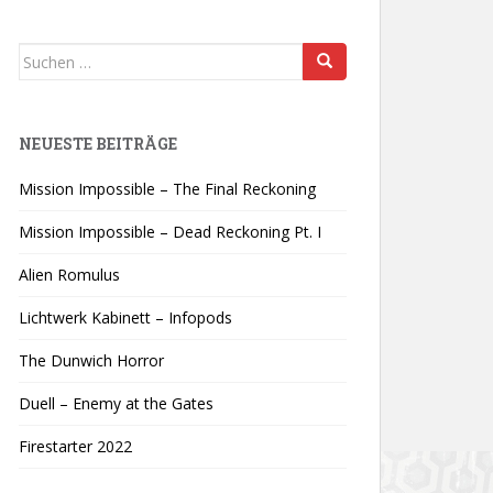
Suchen
nach:
NEUESTE BEITRÄGE
Mission Impossible – The Final Reckoning
Mission Impossible – Dead Reckoning Pt. I
Alien Romulus
Lichtwerk Kabinett – Infopods
The Dunwich Horror
Duell – Enemy at the Gates
Firestarter 2022