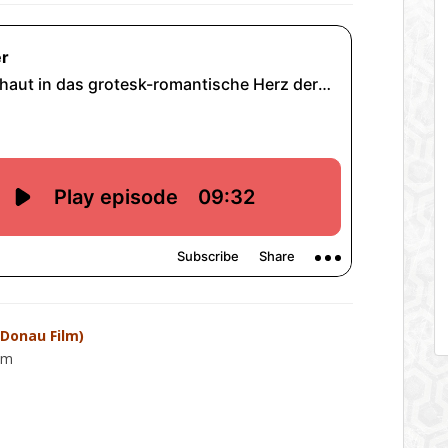
 Donau Film)
lm