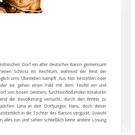
 estnischen Dorf ein alter deutscher Baron gemeinsam
menen Schloss im Reichtum, während der Rest der
äglich ums Überleben kämpft. Aus Not bestehlen oder
oder sie gehen einen Pakt mit dem Teufel ein und
 Dorf von bösen Geistern, furchteinflößenden Kreaturen
end die Bevölkerung versucht, durch den Winter zu
ädchen Liina in den Dorfjungen Hans, doch dieser
h unsterblich in die Tochter des Barons verguckt. Sowohl
m alles tun und sehen schließlich keine andere Lösung