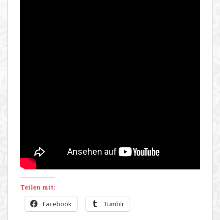
Teilen mit:
Facebook
Tumblr