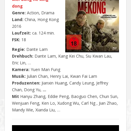
dong
Genre:
Action, Drama
Land:
China, Hong Kong
2016
Laufzeit:
ca. 124 min.
FSK:
18
Regie:
Dante Lam
Drehbuch:
Dante Lam, Kang Kei Chu, Siu Kwan Lau,
Eric Lin, …
Kamera:
Yuen Man Fung
Musik:
Julian Chan, Henry Lai, Kwan Fai Lam
Produzenten:
Jianxin Huang, Candy Leung, Jeffrey
Chan, Dong Yu,
…
Mit
Hanyu Zhang, Eddie Peng, Baoguo Chen, Chun Sun,
Wenjuan Feng, Ken Lo, Xudong Wu, Carl Ng , Jian Zhao,
Mandy Wie, Xianda Liu, …