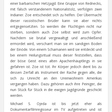
einer barbarischen Hetzjagd. Eine Gruppe von Rednecks,
mit falsch verstandenem Nationalstolz, verfolgen zwei
Indianer. Zoe entscheidet sich zu helfen. Der Übermacht
dieser rassistischen Brüder kann sie aber nichts
entgegensetzten. So werden die Flüchtigen nicht nur
sterben, sondern auch Zoe selbst wird zum Opfer.
Nachdem sie brutal vergewaltigt und anschließend
ermordet wird, verscharrt man sie im sandigen Boden
der Einöde. Von einem Schamanen wird sie entdeckt und
bei einem Heilungsritual muss dieser feststellen, dass
der böse Geist eines alten Apachenhäuptlings in sie
gefahren ist. Zoe ist tot. Ihr Körper jedoch dient bis zu
dessen Zerfall als Instrument der Rache gegen alle, die
sich zu Unrecht an den Ureinwohnern Amerikas
vergangen haben. Dazu gehören auch ihre Peiniger, die
nun Stück für Stück in die ewigen Jagdgründe geschickt
werden.
Michael S. Ojeda ist bis jetzt eher als
Dokumentarfilmregisseur im TV aufgetreten und ist