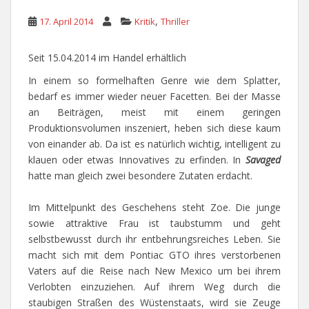
,
17. April 2014
Kritik
Thriller
Seit 15.04.2014 im Handel erhältlich
In einem so formelhaften Genre wie dem Splatter,
bedarf es immer wieder neuer Facetten. Bei der Masse
an Beiträgen, meist mit einem geringen
Produktionsvolumen inszeniert, heben sich diese kaum
von einander ab. Da ist es natürlich wichtig, intelligent zu
klauen oder etwas Innovatives zu erfinden. In
Savaged
hatte man gleich zwei besondere Zutaten erdacht.
Im Mittelpunkt des Geschehens steht Zoe. Die junge
sowie attraktive Frau ist taubstumm und geht
selbstbewusst durch ihr entbehrungsreiches Leben. Sie
macht sich mit dem Pontiac GTO ihres verstorbenen
Vaters auf die Reise nach New Mexico um bei ihrem
Verlobten einzuziehen. Auf ihrem Weg durch die
staubigen Straßen des Wüstenstaats, wird sie Zeuge