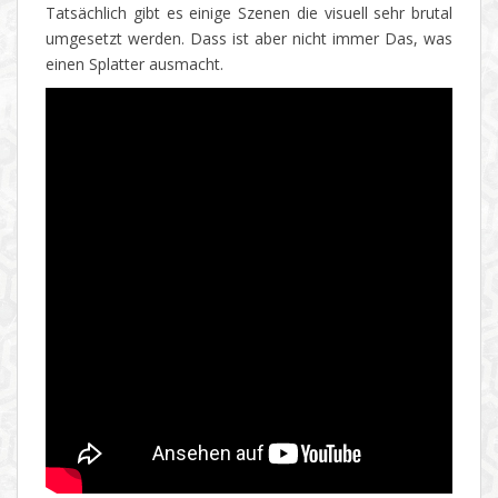
Tatsächlich gibt es einige Szenen die visuell sehr brutal
umgesetzt werden. Dass ist aber nicht immer Das, was
einen Splatter ausmacht.