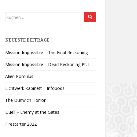
Suchen
nach:
NEUESTE BEITRÄGE
Mission Impossible – The Final Reckoning
Mission Impossible – Dead Reckoning Pt. I
Alien Romulus
Lichtwerk Kabinett – Infopods
The Dunwich Horror
Duell – Enemy at the Gates
Firestarter 2022