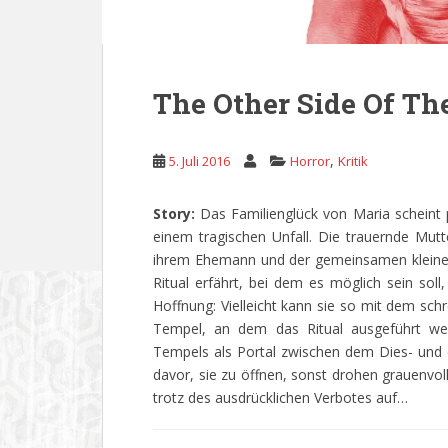
The Other Side Of Th
,
5. Juli 2016
Horror
Kritik
Story:
Das Familienglück von Maria scheint p
einem tragischen Unfall. Die trauernde Mutter
ihrem Ehemann und der gemeinsamen kleinen 
Ritual erfährt, bei dem es möglich sein sol
Hoffnung: Vielleicht kann sie so mit dem schr
Tempel, an dem das Ritual ausgeführt we
Tempels als Portal zwischen dem Dies- und d
davor, sie zu öffnen, sonst drohen grauenvol
trotz des ausdrücklichen Verbotes auf…