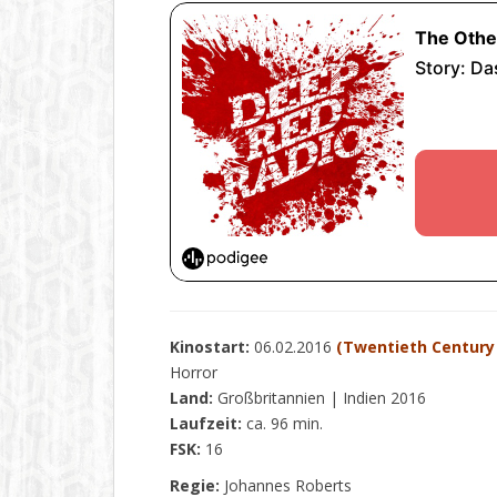
Kinostart:
06.02.2016
(Twentieth Century
Horror
Land:
Großbritannien | Indien 2016
Laufzeit:
ca. 96 min.
FSK:
16
Regie:
Johannes Roberts