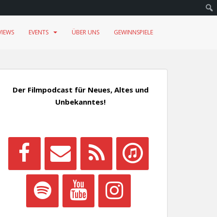
VIEWS
EVENTS
ÜBER UNS
GEWINNSPIELE
Der Filmpodcast für Neues, Altes und
Unbekanntes!