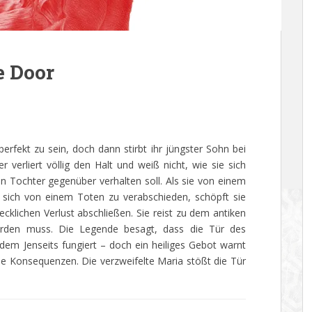
e Door
erfekt zu sein, doch dann stirbt ihr jüngster Sohn bei
 verliert völlig den Halt und weiß nicht, wie sie sich
Tochter gegenüber verhalten soll. Als sie von einem
l, sich von einem Toten zu verabschieden, schöpft sie
ecklichen Verlust abschließen. Sie reist zu dem antiken
rden muss. Die Legende besagt, dass die Tür des
em Jenseits fungiert – doch ein heiliges Gebot warnt
le Konsequenzen. Die verzweifelte Maria stößt die Tür