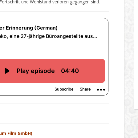
ortschritt und Wohlstand verloren gegangen sind.
sum Film GmbH)