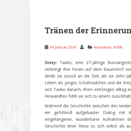
Tränen der Erinneru
,
14. Januar 2016
Animation
Kritik
Story:
Taeko, eine 27-jährige Büroangest
verbringt ihre Ferien auf dem Bauernhof v
denkt sie zurück an die Zeit, als sie zehn Ja
Leben als junges Schulmädchen und die Ereign
sich Taeko danach, ihren eintönigen Alltag i
Verwandten fühlt sie sich zu einem zurückha
Während die Geschichte zwischen den beiden 
ein gefühlvoll aufgebauter Dialog mit d
eingefangener, wunderbarer Aufnahmen des
Geschichte einer Reise zu sich selbst als 