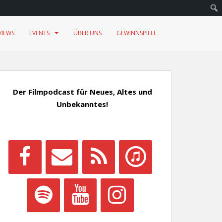
VIEWS
EVENTS
ÜBER UNS
GEWINNSPIELE
Der Filmpodcast für Neues, Altes und
Unbekanntes!