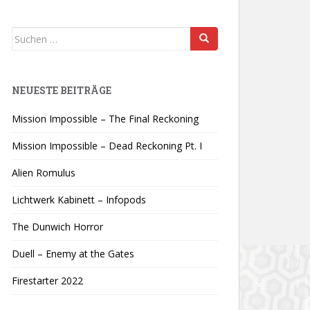
Suchen
nach:
NEUESTE BEITRÄGE
Mission Impossible – The Final Reckoning
Mission Impossible – Dead Reckoning Pt. I
Alien Romulus
Lichtwerk Kabinett – Infopods
The Dunwich Horror
Duell – Enemy at the Gates
Firestarter 2022