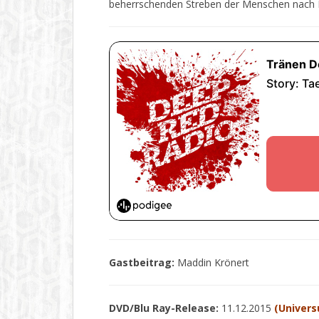
beherrschenden Streben der Menschen nach F
Gastbeitrag:
Maddin Krönert
DVD/Blu Ray-Release:
11.12.2015
(Univer