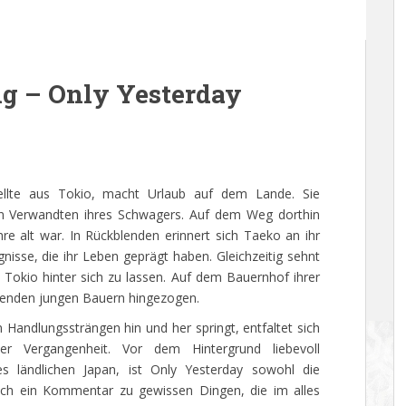
ng – Only Yesterday
ellte aus Tokio, macht Urlaub auf dem Lande. Sie
on Verwandten ihres Schwagers. Auf dem Weg dorthin
hre alt war. In Rückblenden erinnert sich Taeko an ihr
isse, die ihr Leben geprägt haben. Gleichzeitig sehnt
n Tokio hinter sich zu lassen. Auf dem Bauernhof ihrer
ltenden jungen Bauern hingezogen.
Handlungssträngen hin und her springt, entfaltet sich
er Vergangenheit. Vor dem Hintergrund liebevoll
 ländlichen Japan, ist Only Yesterday sowohl die
auch ein Kommentar zu gewissen Dingen, die im alles