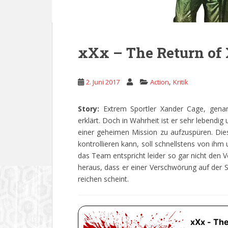
xXx – The Return of
,
2. Juni 2017
Action
Kritik
Story:
Extrem Sportler Xander Cage, genan
erklärt. Doch in Wahrheit ist er sehr lebend
einer geheimen Mission zu aufzuspüren. Dies
kontrollieren kann, soll schnellstens von ih
das Team entspricht leider so gar nicht den V
heraus, dass er einer Verschwörung auf der Sp
reichen scheint.