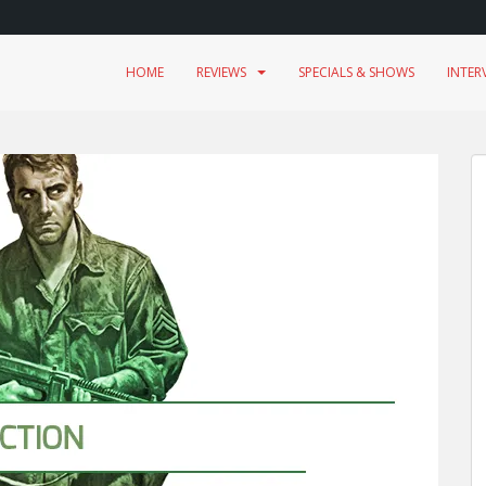
HOME
REVIEWS
SPECIALS & SHOWS
INTER