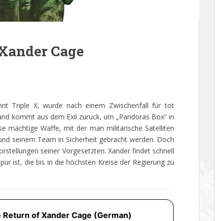
 Xander Cage
nt Triple X, wurde nach einem Zwischenfall für tot
ig und kommt aus dem Exil zurück, um „Pandoras Box“ in
e mächtige Waffe, mit der man militärische Satelliten
m und seinem Team in Sicherheit gebracht werden. Doch
orstellungen seiner Vorgesetzten. Xander findet schnell
ur ist, die bis in die höchsten Kreise der Regierung zu