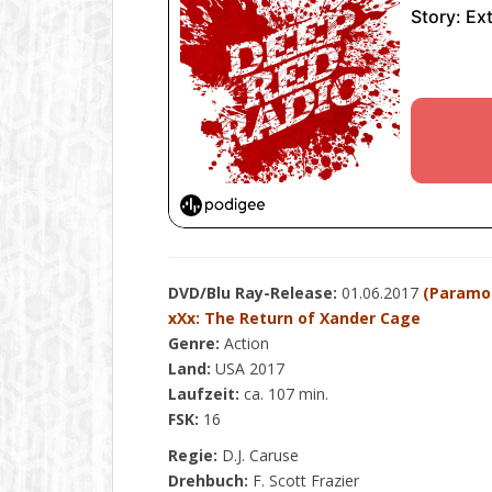
DVD/Blu Ray-Release:
01.06.2017
(Paramou
xXx: The Return of Xander Cage
Genre:
Action
Land:
USA 2017
Laufzeit:
ca. 107 min.
FSK:
16
Regie:
D.J. Caruse
Drehbuch:
F. Scott Frazier