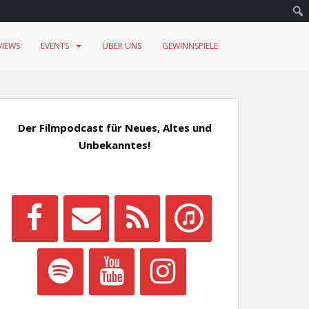
VIEWS
EVENTS
ÜBER UNS
GEWINNSPIELE
Der Filmpodcast für Neues, Altes und
Unbekanntes!