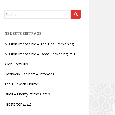
Suchen
nach:
NEUESTE BEITRÄGE
Mission Impossible – The Final Reckoning
Mission Impossible – Dead Reckoning Pt. I
Alien Romulus
Lichtwerk Kabinett – Infopods
The Dunwich Horror
Duell – Enemy at the Gates
Firestarter 2022