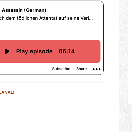
CANAL)