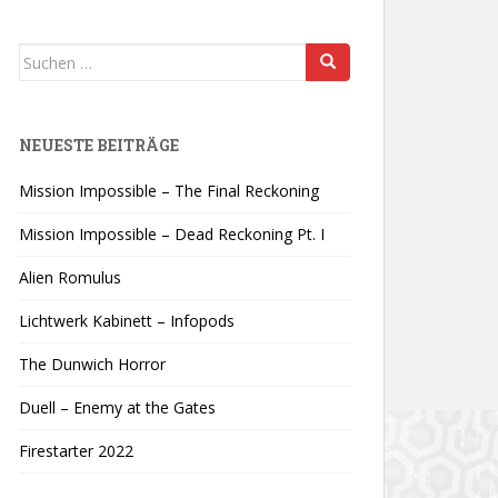
Suchen
nach:
NEUESTE BEITRÄGE
Mission Impossible – The Final Reckoning
Mission Impossible – Dead Reckoning Pt. I
Alien Romulus
Lichtwerk Kabinett – Infopods
The Dunwich Horror
Duell – Enemy at the Gates
Firestarter 2022