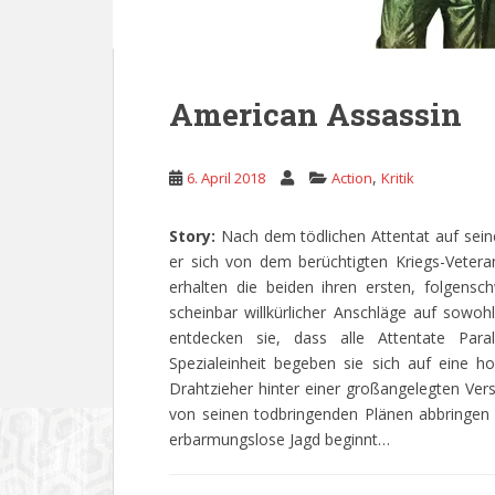
American Assassin
,
6. April 2018
Action
Kritik
Story:
Nach dem tödlichen Attentat auf sein
er sich von dem berüchtigten Kriegs-Vetera
erhalten die beiden ihren ersten, folgensch
scheinbar willkürlicher Anschläge auf sowohl 
entdecken sie, dass alle Attentate Par
Spezialeinheit begeben sie sich auf eine ho
Drahtzieher hinter einer großangelegten Ver
von seinen todbringenden Plänen abbringen z
erbarmungslose Jagd beginnt…