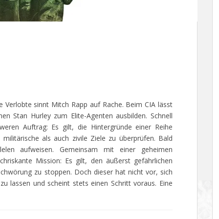
e Verlobte sinnt Mitch Rapp auf Rache. Beim CIA lässt
nen Stan Hurley zum Elite-Agenten ausbilden. Schnell
weren Auftrag: Es gilt, die Hintergründe einer Reihe
militärische als auch zivile Ziele zu überprüfen. Bald
allelen aufweisen. Gemeinsam mit einer geheimen
chriskante Mission: Es gilt, den äußerst gefährlichen
schwörung zu stoppen. Doch dieser hat nicht vor, sich
u lassen und scheint stets einen Schritt voraus. Eine