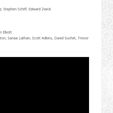
z, Stephen Schiff, Edward Zwick
 Elliott
aton, Sanaa Lathan, Scott Adkins, David Suchet, Trevor