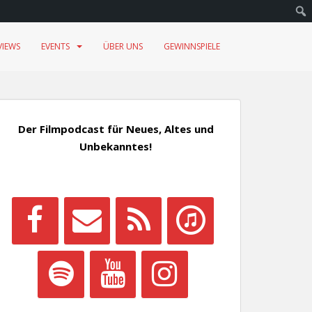
VIEWS
EVENTS
ÜBER UNS
GEWINNSPIELE
Der Filmpodcast für Neues, Altes und
Unbekanntes!