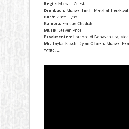
Regie:
Michael Cuesta
Drehbuch:
Michael Finch, Marshall Herskovit
Buch:
Vince Flynn
Kamera:
Enrique Chediak
Musik:
Steven Price
Produzenten:
Lorenzo di Bonaventura, Aidan
Mit
Taylor Kitsch, Dylan O’Brien, Michael Ke
White, …