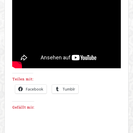
Teilen mit:
Facebook
Tumblr
Gefällt mir: