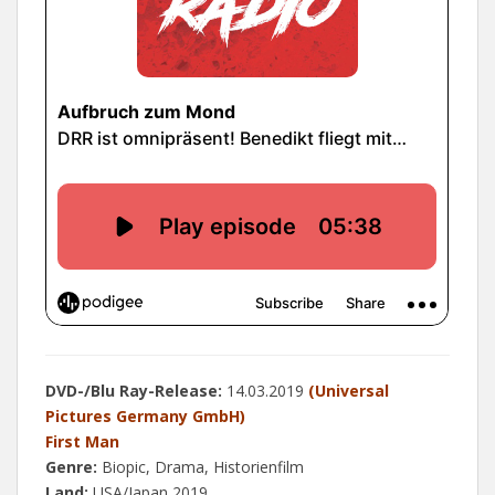
DVD-/Blu Ray-Release:
14.03.2019
(Universal
Pictures Germany GmbH)
First Man
Genre:
Biopic, Drama, Historienfilm
Land:
USA/Japan 2019