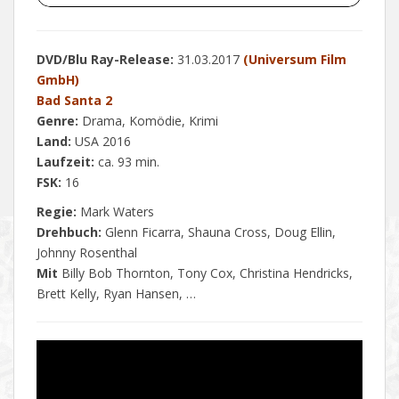
DVD/Blu Ray-Release:
31.03.2017
(Universum Film
GmbH)
Bad Santa 2
Genre:
Drama, Komödie, Krimi
Land:
USA 2016
Laufzeit:
ca. 93 min.
FSK:
16
Regie:
Mark Waters
Drehbuch:
Glenn Ficarra, Shauna Cross, Doug Ellin,
Johnny Rosenthal
Mit
Billy Bob Thornton, Tony Cox, Christina Hendricks,
Brett Kelly, Ryan Hansen, …