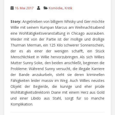
,
16. Mai 2017
Komödie
Kritik
Story:
Angetrieben von billigem Whisky und Gier möchte
Willie mit seinem Kumpan Marcus am Weihnachtsabend
eine Wohltätigkeitsveranstaltung in Chicago ausrauben.
Wieder mit von der Partie ist der mollige und drollige
Thurman Merman, ein 125 Kilo schwerer Sonnenschein,
der es als einer der wenigen schafft, ein Stück
Menschlichkeit in Willie hervorzubringen. Als sich Willies
Mutter Sunny Soke, den beiden anschließt, beginnen die
Probleme: Während Sunny versucht, die illegale Karriere
der Bande anzukurbeln, steht sie deren kriminellen
Fähigkeiten leider massiv im Weg. Auch Willies neustes
Objekt der Begierde, die kurvige und eher prüde
Wohltätigkeitsdirektorin Diane mit einem Herz aus Gold
und einer Libido aus Stahl, sorgt für so manche
Komplikation.