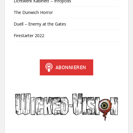
Lichtwerk Kabinett – Infopods
The Dunwich Horror
Duell – Enemy at the Gates
Firestarter 2022