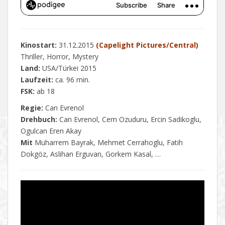
Kinostart:
31.12.2015
(Capelight Pictures/Central)
Thriller, Horror, Mystery
Land:
USA/Türkei 2015
Laufzeit:
ca. 96 min.
FSK:
ab 18
Regie:
Can Evrenol
Drehbuch:
Can Evrenol, Cem Ozuduru, Ercin Sadikoglu,
Ogulcan Eren Akay
Mit
Muharrem Bayrak, Mehmet Cerrahoglu, Fatih
Dokgöz, Aslihan Erguvan, Gorkem Kasal, …