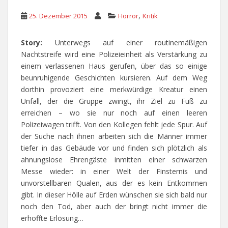
,
25. Dezember 2015
Horror
Kritik
Story:
Unterwegs auf einer routinemäßigen
Nachtstreife wird eine Polizeieinheit als Verstärkung zu
einem verlassenen Haus gerufen, über das so einige
beunruhigende Geschichten kursieren. Auf dem Weg
dorthin provoziert eine merkwürdige Kreatur einen
Unfall, der die Gruppe zwingt, ihr Ziel zu Fuß zu
erreichen – wo sie nur noch auf einen leeren
Polizeiwagen trifft. Von den Kollegen fehlt jede Spur. Auf
der Suche nach ihnen arbeiten sich die Männer immer
tiefer in das Gebäude vor und finden sich plötzlich als
ahnungslose Ehrengäste inmitten einer schwarzen
Messe wieder: in einer Welt der Finsternis und
unvorstellbaren Qualen, aus der es kein Entkommen
gibt. In dieser Hölle auf Erden wünschen sie sich bald nur
noch den Tod, aber auch der bringt nicht immer die
erhoffte Erlösung…