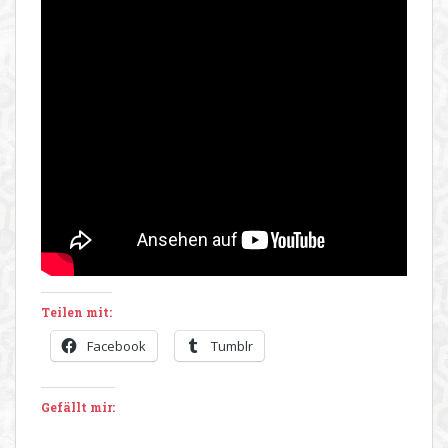
Teilen mit:
Facebook
Tumblr
Gefällt mir: