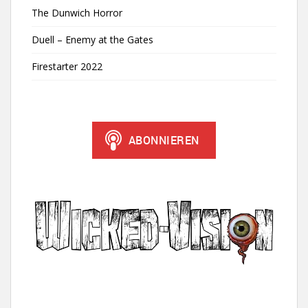
The Dunwich Horror
Duell – Enemy at the Gates
Firestarter 2022