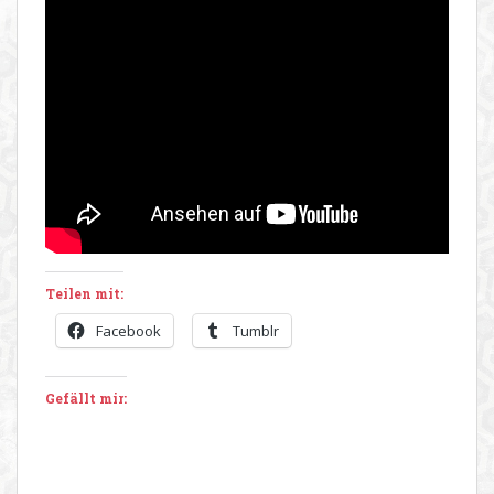
Teilen mit:
Facebook
Tumblr
Gefällt mir: