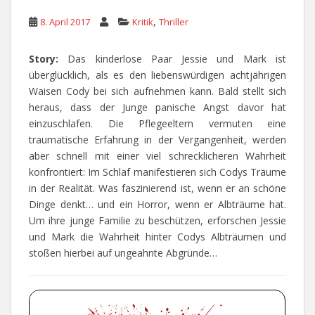
,
8. April 2017
Kritik
Thriller
Story:
Das kinderlose Paar Jessie und Mark ist
überglücklich, als es den liebenswürdigen achtjährigen
Waisen Cody bei sich aufnehmen kann. Bald stellt sich
heraus, dass der Junge panische Angst davor hat
einzuschlafen. Die Pflegeeltern vermuten eine
traumatische Erfahrung in der Vergangenheit, werden
aber schnell mit einer viel schrecklicheren Wahrheit
konfrontiert: Im Schlaf manifestieren sich Codys Träume
in der Realität. Was faszinierend ist, wenn er an schöne
Dinge denkt… und ein Horror, wenn er Albträume hat.
Um ihre junge Familie zu beschützen, erforschen Jessie
und Mark die Wahrheit hinter Codys Albträumen und
stoßen hierbei auf ungeahnte Abgründe…