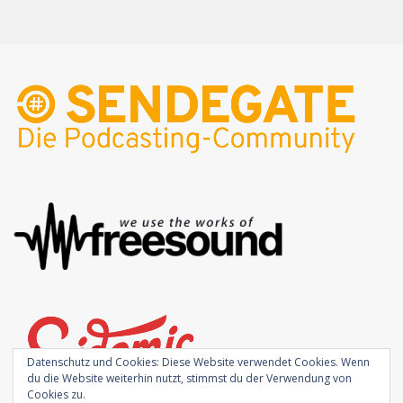
Datenschutz und Cookies: Diese Website verwendet Cookies. Wenn
du die Website weiterhin nutzt, stimmst du der Verwendung von
Cookies zu.