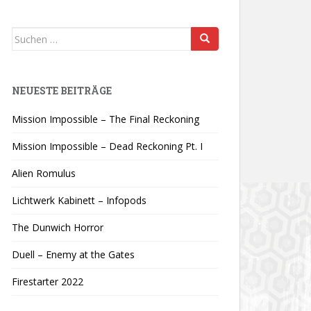
Suchen
nach:
NEUESTE BEITRÄGE
Mission Impossible – The Final Reckoning
Mission Impossible – Dead Reckoning Pt. I
Alien Romulus
Lichtwerk Kabinett – Infopods
The Dunwich Horror
Duell – Enemy at the Gates
Firestarter 2022