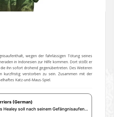
nisaufenthalt, wegen der fahrlässigen Tötung seines
meraden in Indonesien zur Hilfe kommen. Dort stößt er
ng die ihn sofort drohend gegenübertreten. Des Weiteren
n kurzfristig verstorben zu sein. Zusammen mit der
selhaftes Katz-und-Maus-Spiel.