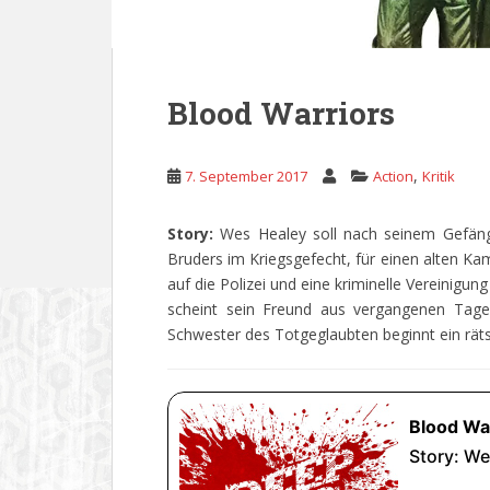
Blood Warriors
,
7. September 2017
Action
Kritik
Story:
Wes Healey soll nach seinem Gefäng
Bruders im Kriegsgefecht, für einen alten Ka
auf die Polizei und eine kriminelle Vereinigu
scheint sein Freund aus vergangenen Tage
Schwester des Totgeglaubten beginnt ein rät