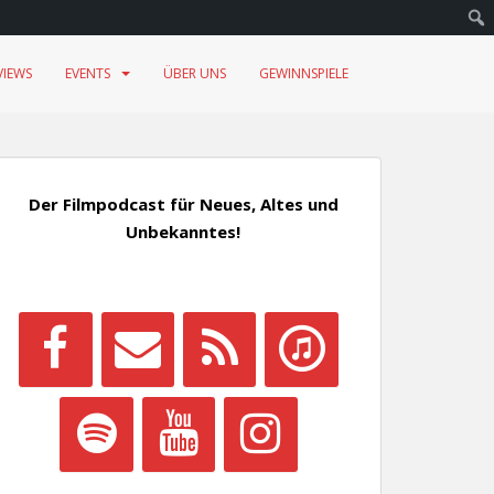
VIEWS
EVENTS
ÜBER UNS
GEWINNSPIELE
Der Filmpodcast für Neues, Altes und
Unbekanntes!