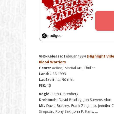
VHS-Release:
Februar 1994
(Highlight Vid
Blood Warriors
Genre:
Action, Martial Art, Thriller
Land:
USA 1993
Laufzeit:
ca. 90 min.
FSK:
18
Regie:
Sam Firstenberg
Drehbuch:
David Bradley, Jon Stevens Alon
Mit
David Bradley, Frank Zagarino, Jennifer
Simpson, Rony Sax, John P. Karls, …