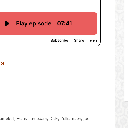
eo)
 Campbell, Frans Tumbuam, Dicky Zulkarnaen, Joe