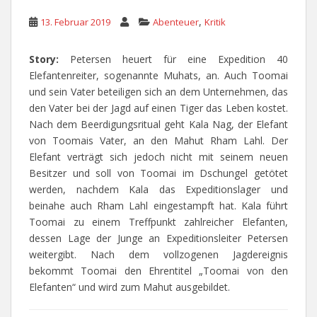
,
13. Februar 2019
Abenteuer
Kritik
Story:
Petersen heuert für eine Expedition 40
Elefantenreiter, sogenannte Muhats, an. Auch Toomai
und sein Vater beteiligen sich an dem Unternehmen, das
den Vater bei der Jagd auf einen Tiger das Leben kostet.
Nach dem Beerdigungsritual geht Kala Nag, der Elefant
von Toomais Vater, an den Mahut Rham Lahl. Der
Elefant verträgt sich jedoch nicht mit seinem neuen
Besitzer und soll von Toomai im Dschungel getötet
werden, nachdem Kala das Expeditionslager und
beinahe auch Rham Lahl eingestampft hat. Kala führt
Toomai zu einem Treffpunkt zahlreicher Elefanten,
dessen Lage der Junge an Expeditionsleiter Petersen
weitergibt. Nach dem vollzogenen Jagdereignis
bekommt Toomai den Ehrentitel „Toomai von den
Elefanten“ und wird zum Mahut ausgebildet.