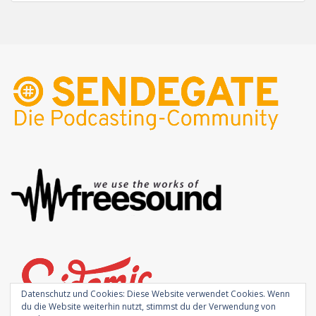
Datenschutz und Cookies: Diese Website verwendet Cookies. Wenn
du die Website weiterhin nutzt, stimmst du der Verwendung von