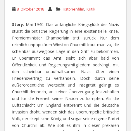
,
8. Oktober 2018
Historienfilm
Kritik
Story:
Mai 1940: Das anfängliche Kriegsglück der Nazis
stürzt die britische Regierung in eine existenzielle Krise,
Premierminister Chamberlain tritt zurück. Nur dem
reichlich unpopulären Winston Churchill traut man zu, die
scheinbar ausweglose Lage in den Griff zu bekommen.
Er übernimmt das Amt, sieht sich aber bald von
Öffentlichkeit und Regierungsmitgliedern bedrängt, mit
den scheinbar unaufhaltsamen Nazis über einen
Friedensvertrag zu verhandeln. Doch durch seine
außerordentliche Weitsicht und Integrität gelingt es
Churchill dennoch, an seiner Überzeugung festzuhalten
und für die Freiheit seiner Nation zu kämpfen. Als die
Luftschlacht um England entbrennt und die deutsche
Invasion droht, wenden sich das überrumpelte britische
Volk, der skeptische König und sogar seine eigene Partei
von Churchill ab. Wie soll es ihm in dieser prekären