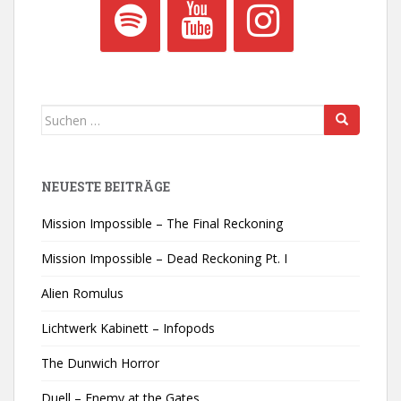
Suchen
nach:
NEUESTE BEITRÄGE
Mission Impossible – The Final Reckoning
Mission Impossible – Dead Reckoning Pt. I
Alien Romulus
Lichtwerk Kabinett – Infopods
The Dunwich Horror
Duell – Enemy at the Gates