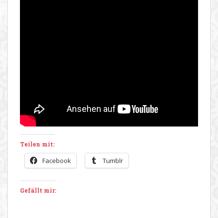
Teilen mit:
Facebook
Tumblr
Gefällt mir: