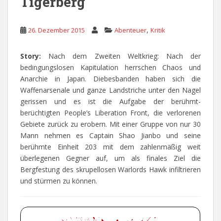
Tigerberg
,
26. Dezember 2015
Abenteuer
Kritik
Story:
Nach dem Zweiten Weltkrieg: Nach der
bedingungslosen Kapitulation herrschen Chaos und
Anarchie in Japan. Diebesbanden haben sich die
Waffenarsenale und ganze Landstriche unter den Nagel
gerissen und es ist die Aufgabe der berühmt-
berüchtigten People’s Liberation Front, die verlorenen
Gebiete zurück zu erobern. Mit einer Gruppe von nur 30
Mann nehmen es Captain Shao Jianbo und seine
berühmte Einheit 203 mit dem zahlenmäßig weit
überlegenen Gegner auf, um als finales Ziel die
Bergfestung des skrupellosen Warlords Hawk infiltrieren
und stürmen zu können.