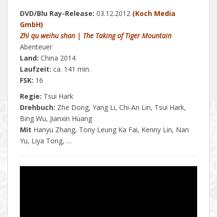
DVD/Blu Ray-Release:
03.12.2012
(Koch Media
GmbH)
Zhì qu weihu shan | The Taking of Tiger Mountain
Abenteuer
Land:
China 2014
Laufzeit:
ca. 141 min.
FSK:
16
Regie:
Tsui Hark
Drehbuch:
Zhe Dong, Yang Li, Chi-An Lin, Tsui Hark,
Bing Wu, Jianxin Huang
Mit
Hanyu Zhang, Tony Leung Ka Fai, Kenny Lin, Nan
Yu, Liya Tong, …