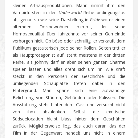
kleinen Arthausproduktionen. Mann nimmt ihm den
Vampirfürsten in der
Underworld
-Reihe bedingungslos
ab, genau so wie seine Darstellung in
Pride
wo er einen
alternden Dorfbewohner mimmt, der seine
Homosexualität über Jahrzehnte vor seiner Gemeinde
verborgen hielt. Ob böse oder schrullig, er verkauft dem
Publikum gestalterisch jede seiner Rollen. Selten tritt er
als Hauptprotagonist auf, steht meistens in der dritten
Reihe, als Johnny darf er aber seinen ganzen Charme
spielen lassen und alles dreht sich um ihn. Alle Kraft
steckt in den Personen der Geschichte und die
umliegenden Schauplätze treten dabei in den
Hintergrund. Man sparte sich eine aufwändige
Belichtung von Städten, Gebäuden oder Kulissen. Die
Ausstattung steht hinter dem Cast und versucht nicht
von ihm abzulenken. Selbst die exotische
Südseelocation bleibt blass hinter dem Geschähen
zurück. Möglicherweise liegt das auch daran das der
Film in der Gegenwart handelt uns nicht in einem