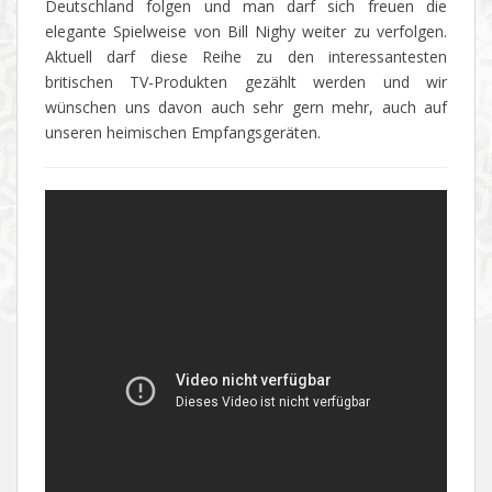
Deutschland folgen und man darf sich freuen die
elegante Spielweise von Bill Nighy weiter zu verfolgen.
Aktuell darf diese Reihe zu den interessantesten
britischen TV-Produkten gezählt werden und wir
wünschen uns davon auch sehr gern mehr, auch auf
unseren heimischen Empfangsgeräten.