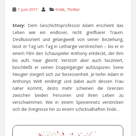
,
7. Juni 2017
Kritik
Thriller
Story:
Dem Geschichtsprofessor Adam erscheint das
Leben wie ein endloser, nicht greifbarer Traum.
Desillusioniert und gelangweilt von seiner Beziehung,
lässt er Tag um Tag in Lethargie verstreichen – bis er in
einem Film den Schauspieler Anthony entdeckt, der ihm
bis aufs Haar gleicht. Verstört aber auch fasziniert,
beschließt er seinen Doppelgänger aufzuspüren. Seine
Neugier steigert sich zur Besessenheit. Je tiefer Adam in
Anthonys Welt eindringt und dabei auch dessen Frau
näher kommt, desto mehr scheinen die Grenzen
zwischen beiden Personen und ihren Leben zu
verschwimmen. Wie in einem Spinnennetz verstricken
sich die Ereignisse hin zu einem schicksalhaften Ende…