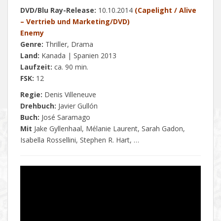
DVD/Blu Ray-Release:
10.10.2014
(Capelight / Alive
– Vertrieb und Marketing/DVD)
Enemy
Genre:
Thriller, Drama
Land:
Kanada | Spanien 2013
Laufzeit:
ca. 90 min.
FSK:
12
Regie:
Denis Villeneuve
Drehbuch:
Javier Gullón
Buch:
José Saramago
Mit
Jake Gyllenhaal, Mélanie Laurent, Sarah Gadon,
Isabella Rossellini, Stephen R. Hart, …