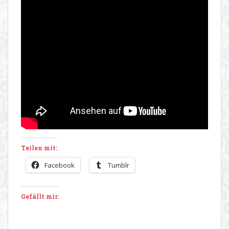
Teilen mit:
Facebook
Tumblr
Gefällt mir: