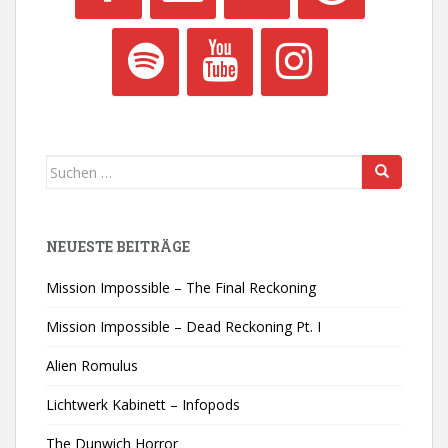
Suchen
nach:
NEUESTE BEITRÄGE
Mission Impossible – The Final Reckoning
Mission Impossible – Dead Reckoning Pt. I
Alien Romulus
Lichtwerk Kabinett – Infopods
The Dunwich Horror