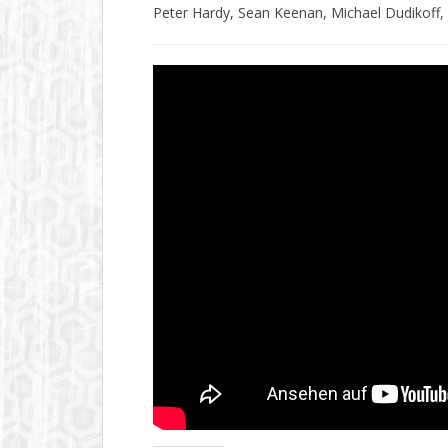
Peter Hardy, Sean Keenan, Michael Dudikoff,