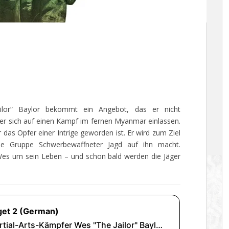
ailor“ Baylor bekommt ein Angebot, das er nicht
l er sich auf einen Kampf im fernen Myanmar einlassen.
das Opfer einer Intrige geworden ist. Er wird zum Ziel
ne Gruppe Schwerbewaffneter Jagd auf ihn macht.
 Wes um sein Leben – und schon bald werden die Jäger