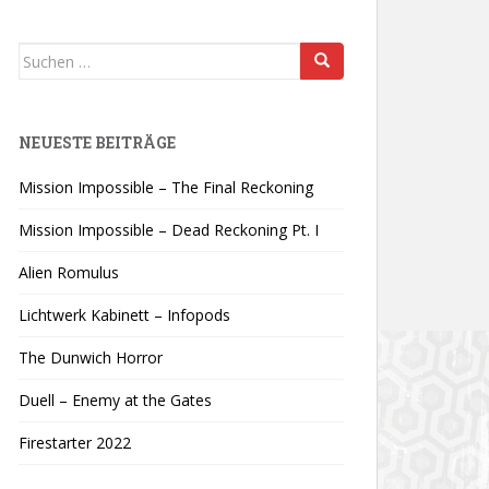
Suchen
nach:
NEUESTE BEITRÄGE
Mission Impossible – The Final Reckoning
Mission Impossible – Dead Reckoning Pt. I
Alien Romulus
Lichtwerk Kabinett – Infopods
The Dunwich Horror
Duell – Enemy at the Gates
Firestarter 2022