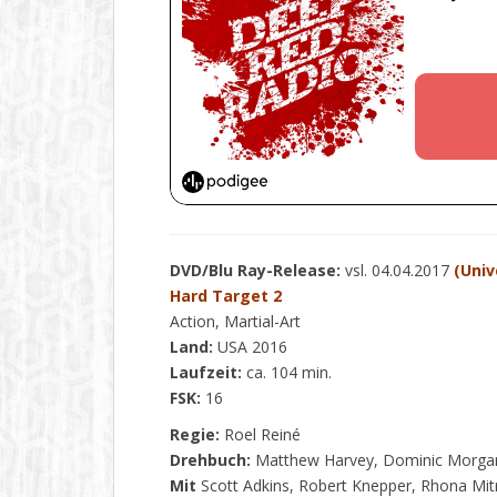
DVD/Blu Ray-Release:
vsl. 04.04.2017
(Univ
Hard Target 2
Action, Martial-Art
Land:
USA 2016
Laufzeit:
ca. 104 min.
FSK:
16
Regie:
Roel Reiné
Drehbuch:
Matthew Harvey, Dominic Morga
Mit
Scott Adkins, Robert Knepper, Rhona Mi