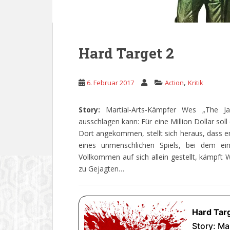
Hard Target 2
,
6. Februar 2017
Action
Kritik
Story:
Martial-Arts-Kämpfer Wes „The J
ausschlagen kann: Für eine Million Dollar sol
Dort angekommen, stellt sich heraus, dass er 
eines unmenschlichen Spiels, bei dem ei
Vollkommen auf sich allein gestellt, kämpft
zu Gejagten…