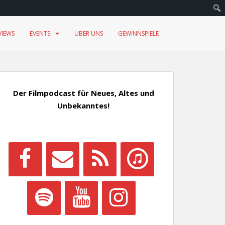
VIEWS
EVENTS
ÜBER UNS
GEWINNSPIELE
Der Filmpodcast für Neues, Altes und
Unbekanntes!