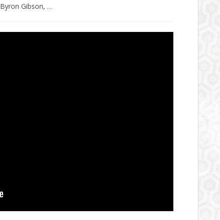
 Byron Gibson, …