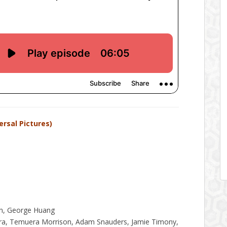
ersal Pictures)
n, George Huang
tra, Temuera Morrison, Adam Snauders, Jamie Timony,