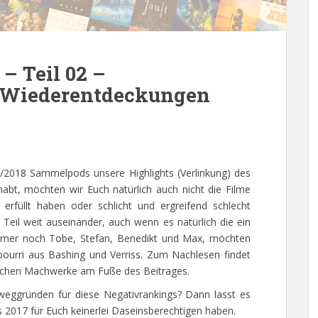
– Teil 02 –
 Wiederentdeckungen
7/2018 Sammelpods unsere Highlights (Verlinkung) des
bt, möchten wir Euch natürlich auch nicht die Filme
 erfüllt haben oder schlicht und ergreifend schlecht
eil weit auseinander, auch wenn es natürlich die ein
immer noch Tobe, Stefan, Benedikt und Max, möchten
pourri aus Bashing und Verriss. Zum Nachlesen findet
dlichen Machwerke am Fuße des Beitrages.
eweggründen für diese Negativrankings? Dann lasst es
 2017 für Euch keinerlei Daseinsberechtigen haben.