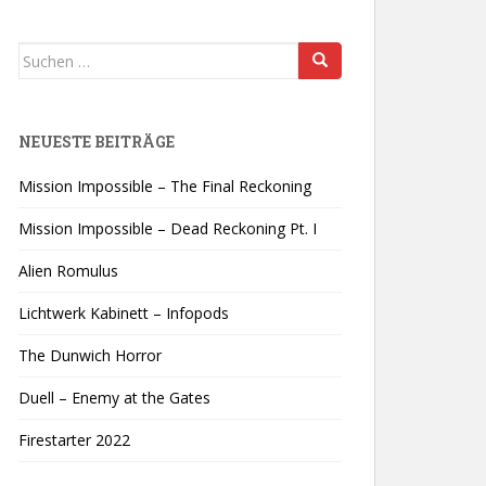
Suchen
nach:
NEUESTE BEITRÄGE
Mission Impossible – The Final Reckoning
Mission Impossible – Dead Reckoning Pt. I
Alien Romulus
Lichtwerk Kabinett – Infopods
The Dunwich Horror
Duell – Enemy at the Gates
Firestarter 2022