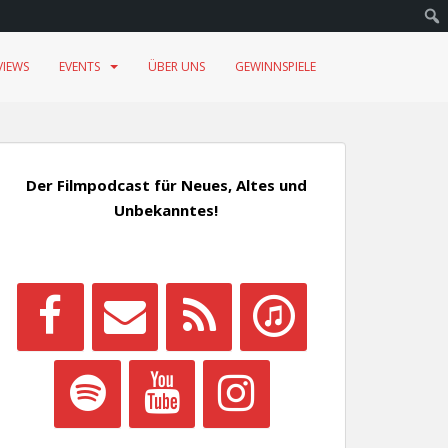
VIEWS
EVENTS
ÜBER UNS
GEWINNSPIELE
Der Filmpodcast für Neues, Altes und
Unbekanntes!