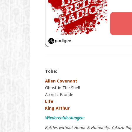
Tobe:
Alien Covenant
Ghost In The Shell
Atomic Blonde
Life
King Arthur
Wiederentdeckungen:
Battles without Honor & Humanity: Yakuza Pap