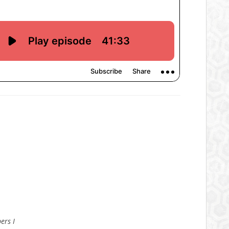
ers I