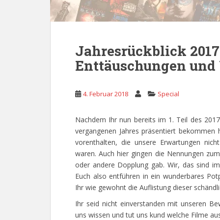
Jahresrückblick 2017 
Enttäuschungen und
4. Februar 2018
Special
Nachdem Ihr nun bereits im 1. Teil des 201
vergangenen Jahres präsentiert bekommen ha
vorenthalten, die unsere Erwartungen nicht
waren. Auch hier gingen die Nennungen zum T
oder andere Dopplung gab. Wir, das sind 
Euch also entführen in ein wunderbares Pot
Ihr wie gewohnt die Auflistung dieser schän
Ihr seid nicht einverstanden mit unseren B
uns wissen und tut uns kund welche Filme aus