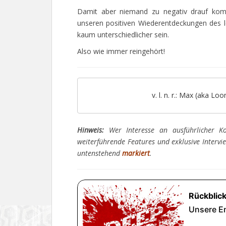
Damit aber niemand zu negativ drauf komm
unseren positiven Wiederentdeckungen des l
kaum unterschiedlicher sein.
Also wie immer reingehört!
v. l. n. r.: Max (aka L
Hinweis:
Wer Interesse an ausführlicher Ko
weiterführende Features und exklusive Intervi
untenstehend
markiert
.